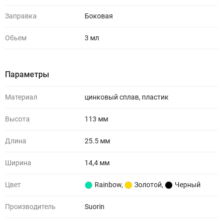
Заправка
Боковая
Обьем
3 мл
Параметры
Материал
цинковый сплав, пластик
Высота
113 мм
Длина
25.5 мм
Ширина
14,4 мм
Цвет
Rainbow
,
Золотой
,
Черный
Производитель
Suorin