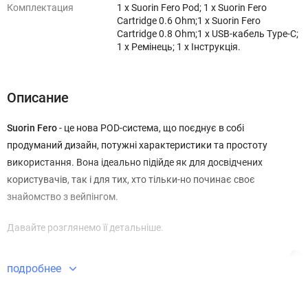
Комплектация
1 х Suorin Fero Pod; 1 x Suorin Fero
Cartridge 0.6 Ohm;​ 1 x Suorin Fero
Cartridge 0.8 Ohm;​ 1 x USB-кабель Type-C;
1 x Ремінець; 1 х Інструкція.
Описание
Suorin Fero
- це нова POD-система, що поєднує в собі
продуманий дизайн, потужні характеристики та простоту
використання. Вона ідеально підійде як для досвідчених
користувачів, так і для тих, хто тільки-но починає своє
знайомство з вейпінгом.
Давайте розглянемо її детальніше.
подробнее