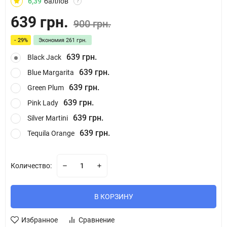
6,39
баллов
?
639 грн.
900 грн.
- 29%
Экономия
261 грн.
639 грн.
Black Jack
639 грн.
Blue Margarita
639 грн.
Green Plum
639 грн.
Pink Lady
639 грн.
Silver Martini
639 грн.
Tequila Orange
Количество:
В КОРЗИНУ
Избранное
Сравнение