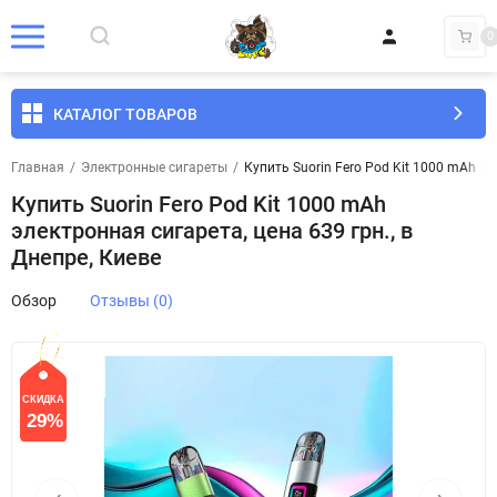
0
КАТАЛОГ ТОВАРОВ
Главная
/
Электронные сигареты
/
Купить Suorin Fero Pod Kit 1000 mAh эл
Купить Suorin Fero Pod Kit 1000 mAh
электронная сигарета, цена 639 грн., в
Днепре, Киеве
Обзор
Отзывы (0)
СКИДКА
29%