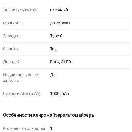
Тип аккумулятора
Сменный
Мощность
до 25 Watt
Зарядка
Type-C
Защита
Так
Дисплей
Есть, OLED
Индикация уровня
Да
зарядки
Емкость АКБ (mAh)
1000 mAh
Особенности клиромайзера/атомайзера
Количество спиралей
1