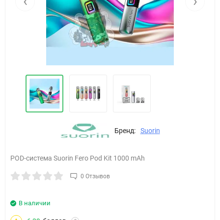
‹
›
Бренд:
Suorin
POD-система Suorin Fero Pod Kit 1000 mAh
0 Отзывов
В наличии