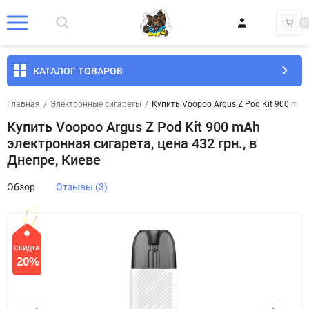
0
КАТАЛОГ ТОВАРОВ
Главная
/
Электронные сигареты
/
Купить Voopoo Argus Z Pod Kit 900 mAh 
Купить Voopoo Argus Z Pod Kit 900 mAh
электронная сигарета, цена 432 грн., в
Днепре, Киеве
Обзор
Отзывы (3)
СКИДКА
20%