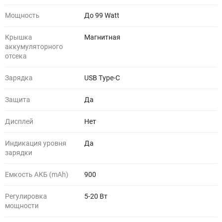
Мощность
До 99 Watt
Крышка
Магнитная
аккумуляторного
отсека
Зарядка
USB Type-C
Защита
Да
Дисплей
Нет
Индикация уровня
Да
зарядки
Емкость АКБ (mAh)
900
Регулировка
5-20 Вт
мощности