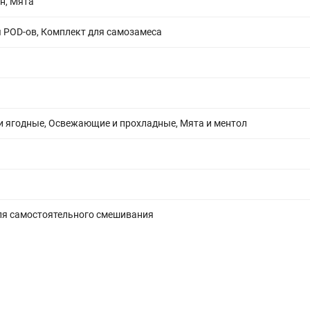
н, Мята
 POD-ов, Комплект для самозамеса
и ягодные, Освежающие и прохладные, Мята и ментол
ля самостоятельного смешивания