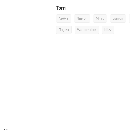
Тэги
Арбуз
Лимон
Мята
Lemon
Подик
Watermelon
blizz