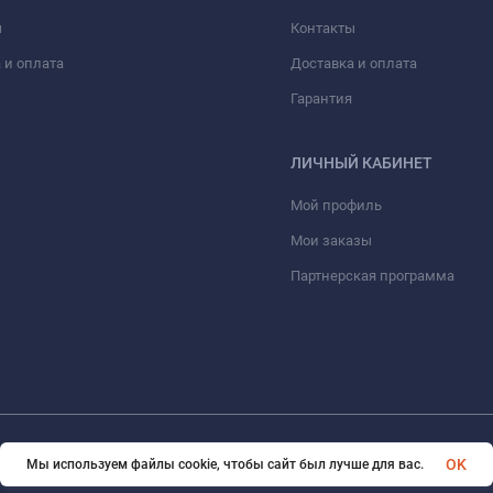
ы
Контакты
 и оплата
Доставка и оплата
Гарантия
ЛИЧНЫЙ КАБИНЕТ
Мой профиль
Мои заказы
Партнерская программа
© 2026 eVape. Все права защищены
OK
Мы используем файлы cookie, чтобы сайт был лучше для вас.