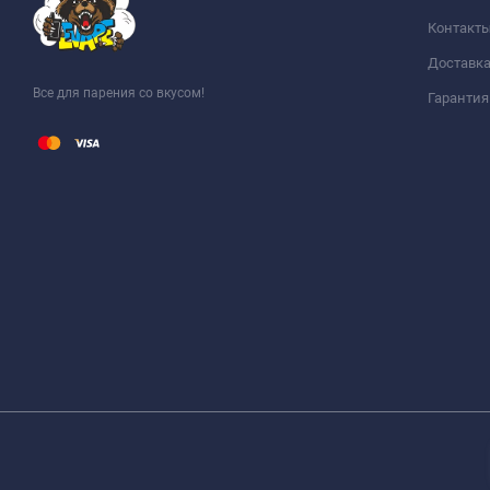
Контакт
Доставка
Все для парения со вкусом!
Гарантия