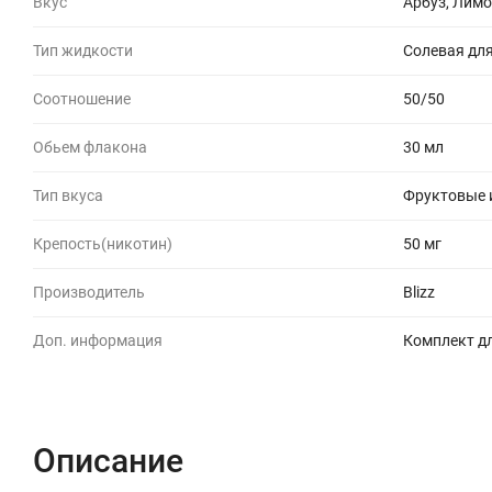
Вкус
Арбуз, Лимо
Тип жидкости
Солевая для
Соотношение
50/50
Обьем флакона
30 мл
Тип вкуса
Фруктовые 
Крепость(никотин)
50 мг
Производитель
Blizz
Доп. информация
Комплект д
Описание