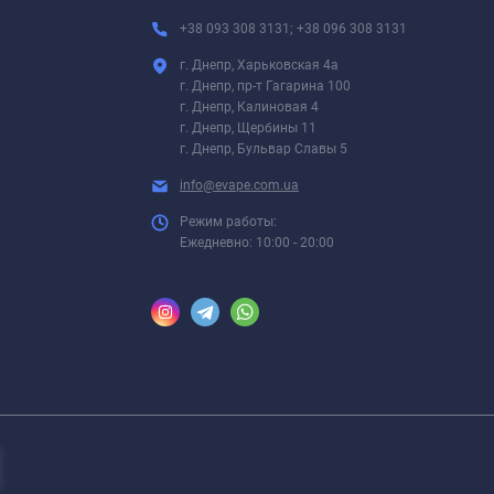
+38 093 308 3131; +38 096 308 3131
г. Днепр, Харьковская 4а
г. Днепр, пр-т Гагарина 100
г. Днепр, Калиновая 4
г. Днепр, Щербины 11
г. Днепр, Бульвар Славы 5
info@evape.com.ua
Режим работы:
Ежедневно: 10:00 - 20:00