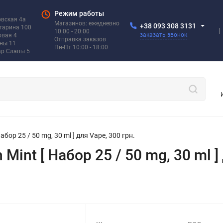
Режим работы
овская 4а
Магазинов: ежедневно
+38 093 308 3131
агарина 100
10:00 - 20:00
заказать звонок
овая 4
Отправка заказов
ины 11
Пн-Пт 10:00 - 18:00
ар Славы 5
абор 25 / 50 mg, 30 ml ] для Vape, 300 грн.
Mint [ Набор 25 / 50 mg, 30 ml ]