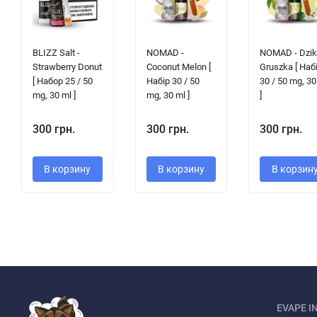
BLIZZ Salt -
NOMAD -
NOMAD - Dzi
Strawberry Donut
Coconut Melon [
Gruszka [ Наб
[ Набор 25 / 50
Набір 30 / 50
30 / 50 mg, 30
mg, 30 ml ]
mg, 30 ml ]
]
300 грн.
300 грн.
300 грн.
В корзину
В корзину
В корзин
EVAPE I