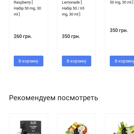
Raspberry [
Lemonade [
50 mg, 30 ml ]
Набір 50 mg, 30
Набір 50 / 65
ml ]
mg, 30 ml ]
350 грн.
260 грн.
350 грн.
В корзину
В корзину
В корзин
Рекомендуем посмотреть