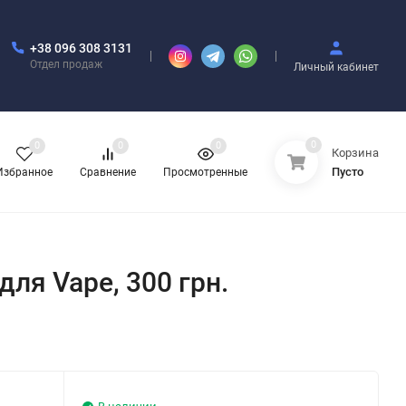
+38 096 308 3131
Отдел продаж
Личный кабинет
0
0
0
0
Корзина
Пусто
Избранное
Сравнение
Просмотренные
 для Vape, 300 грн.