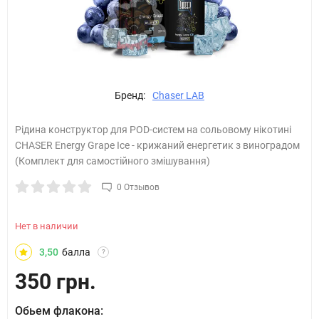
Бренд:
Chaser LAB
Рідина конструктор для POD-систем на сольовому нікотині
CHASER Energy Grape Ice - крижаний енергетик з виноградом
(Комплект для самостійного змішування)
0 Отзывов
Нет в наличии
3,50
балла
?
350 грн.
Обьем флакона: