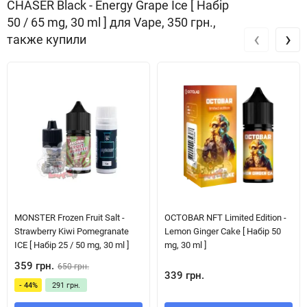
CHASER Black - Energy Grape Ice [ Набір
50 / 65 mg, 30 ml ] для Vape, 350 грн.,
‹
›
также купили
MONSTER Frozen Fruit Salt -
OCTOBAR NFT Limited Edition -
Strawberry Kiwi Pomegranate
Lemon Ginger Cake [ Набір 50
ICE [ Набір 25 / 50 mg, 30 ml ]
mg, 30 ml ]
359 грн.
650 грн.
339 грн.
- 44%
291 грн.