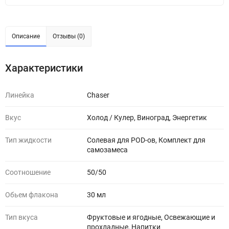
Описание
Отзывы (0)
Характеристики
Линейка
Chaser
Вкус
Холод / Кулер, Виноград, Энергетик
Тип жидкости
Солевая для POD-ов, Комплект для
самозамеса
Соотношение
50/50
Обьем флакона
30 мл
Тип вкуса
Фруктовые и ягодные, Освежающие и
прохладные, Напитки