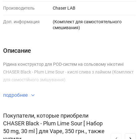
Производитель
Chaser LAB
Доп. информация
(Комплект для самостоятельного
смешивания)
Описание
Рідина конструктор для POD-систем на сольовому нікотині
CHASER Black - Plum Lime Sour - кислі слива з лаймом (Комплект
для самостійного змішування)
подробнее
Покупатели, которые приобрели
CHASER Black - Plum Lime Sour [ Набор
50 mg, 30 ml ] для Vape, 350 грн., также
‹
›
купили