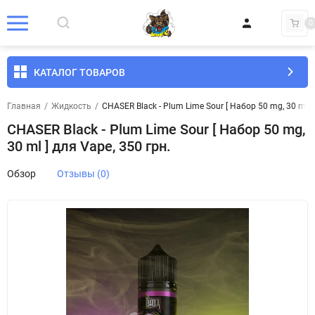
0
КАТАЛОГ ТОВАРОВ
Главная
/
Жидкость
/
CHASER Black - Plum Lime Sour [ Набор 50 mg, 30 ml ] 
CHASER Black - Plum Lime Sour [ Набор 50 mg,
30 ml ] для Vape, 350 грн.
Обзор
Отзывы (0)