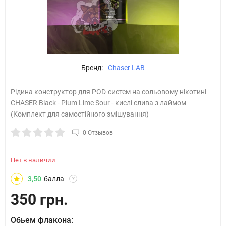
Бренд:
Chaser LAB
Рідина конструктор для POD-систем на сольовому нікотині
CHASER Black - Plum Lime Sour - кислі слива з лаймом
(Комплект для самостійного змішування)
0 Отзывов
Нет в наличии
3,50
балла
?
350 грн.
Обьем флакона: