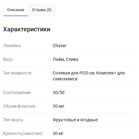
Описание
Отзывы (0)
Характеристики
Линейка
Chaser
Вкус
Лайм, Слива
Тип жидкости
Солевая для POD-ов, Комплект для
самозамеса
Соотношение
50/50
Обьем флакона
30 мл
Тип вкуса
Фруктовые и ягодные
Крепость(никотин)
50 мг