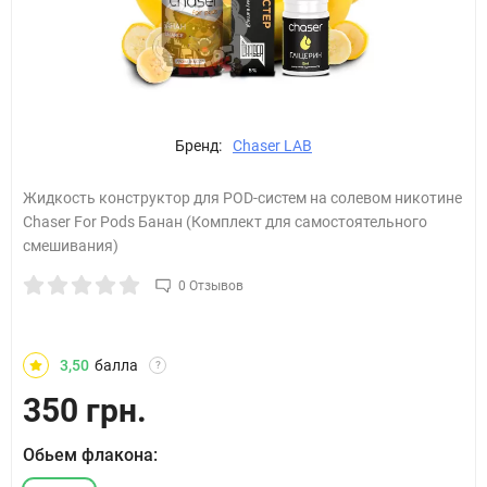
Бренд:
Chaser LAB
Жидкость конструктор для POD-систем на солевом никотине
Chaser For Pods Банан (Комплект для самостоятельного
смешивания)
0 Отзывов
3,50
балла
?
350 грн.
Обьем флакона: