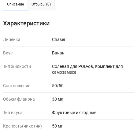
Описание
Отзывы (0)
Характеристики
Линейка
Chaser
Вкус
Банан
Тип жидкости
Солевая для POD-ов, Комплект для
самозамеса
Соотношение
50/50
Обьем флакона
30 мл
Тип вкуса
Фруктовые и ягодные
Крепость(никотин)
50 мг