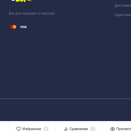
Доставка
Все для парения со вкусом!
Гарантия
Избранное
0
Сравнение
0
Просмо