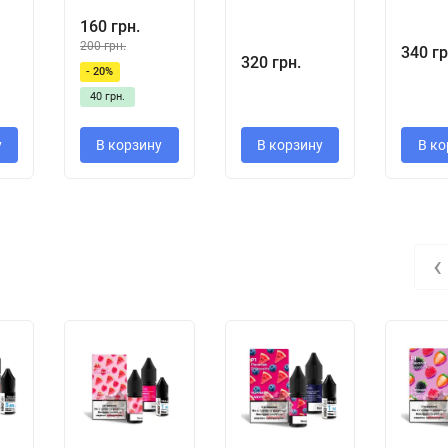
160 грн.
200 грн.
340 гр
320 грн.
- 20%
40 грн.
у
В корзину
В корзину
В ко
‹