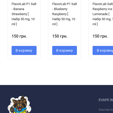
FlavorLab P1 Salt
FlavorLab P1 Salt
FlavorLab Salt
- Banana
- Blueberry
Raspberry Ice
Strawberry [
Raspberry [
Lemonade [
Набір 50 mg, 10
Набір 50 mg, 10
Набір 50 mg, 
ml ]
ml ]
ml ]
150 грн.
150 грн.
150 грн.
В корзину
В корзину
В корзин
EVAPE I
Контакт