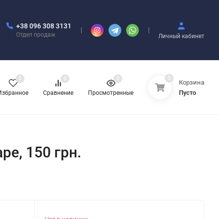
+38 096 308 3131
Отдел продаж
Личный кабинет
0
0
0
0
Корзина
Пусто
Избранное
Сравнение
Просмотренные
pe, 150 грн.