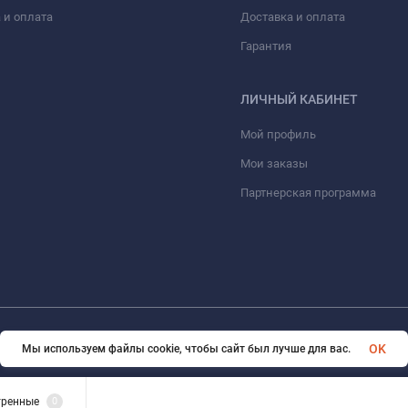
 и оплата
Доставка и оплата
Гарантия
ЛИЧНЫЙ КАБИНЕТ
Мой профиль
Мои заказы
Партнерская программа
© 2026 eVape. Все права защищены
OK
Мы используем файлы cookie, чтобы сайт был лучше для вас.
тренные
0