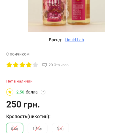
Бренд:
Liquid Lab
С пончиком
20 Отзывов
Нет в наличии
2,50
балла
?
250 грн.
Крепость(никотин):
0 мг
1.5 мг
3 мг