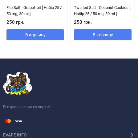
Flip Salt - Grapefruit [ Набір 25 /
Twisted Salt - Coconut Cookies [
50 mg, 30 ml ]
Набір 25 / 50 mg, 30 ml ]
250 грн.
250 грн.
В корзину
В корзину
Все для парения со вкусом!
EVAPE INFO