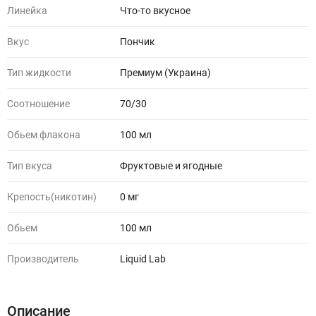
Линейка
Что-то вкусное
Вкус
Пончик
Тип жидкости
Премиум (Украина)
Соотношение
70/30
Обьем флакона
100 мл
Тип вкуса
Фруктовые и ягодные
Крепость(никотин)
0 мг
Обьем
100 мл
Производитель
Liquid Lab
Описание