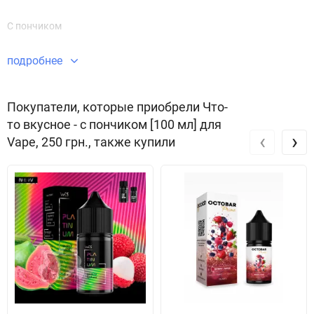
С пончиком
подробнее
Покупатели, которые приобрели Что-
то вкусное - с пончиком [100 мл] для
‹
›
Vape, 250 грн., также купили