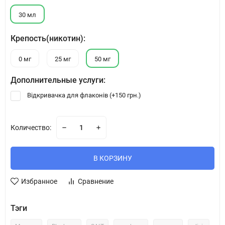
30 мл
Крепость(никотин):
0 мг
25 мг
50 мг
Дополнительные услуги:
Відкривачка для флаконів (+
150 грн.
)
Количество:
В КОРЗИНУ
Избранное
Сравнение
Тэги