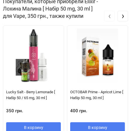
Покупатели, которые приобрели Elixir -
Лохина Малина [ Набір 50 mg, 30 ml ]
‹
›
для Vape, 350 грн., также купили
Lucky Salt - Berry Lemonade [
OCTOBAR Prime - Apricot Lime [
Набір 50 / 65 mg, 30 ml ]
Набір 50 mg, 30 ml ]
350 грн.
400 грн.
В корзину
В корзину