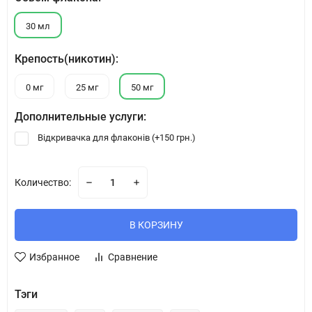
30 мл
Крепость(никотин):
0 мг
25 мг
50 мг
Дополнительные услуги:
Відкривачка для флаконів (+
150 грн.
)
Количество:
В КОРЗИНУ
Избранное
Сравнение
Тэги