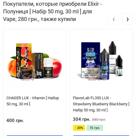
Покупатели, которые приобрели Elixir -
Полуниця [ Набір 50 mg, 30 ml ] для
‹
›
Vape, 280 грн., также купили
CHASER LUX - Vitamin [ Набор
FlavorLab FL350 LUX -
50 mg, 30 ml ]
Strawberry Blueberry Blackberry [
Набір 50 mg, 30 ml ]
304 грн.
380 грн.
400 грн.
- 20%
76 грн.