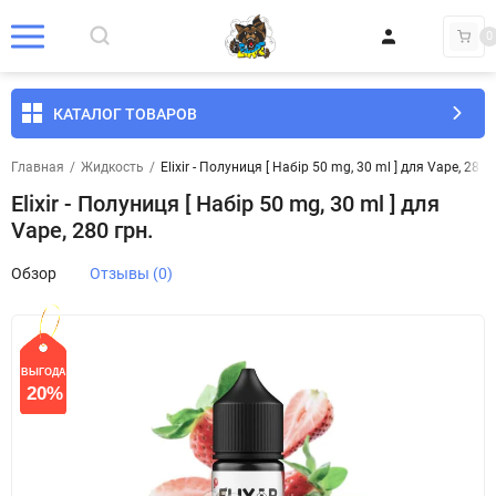
0
КАТАЛОГ ТОВАРОВ
Главная
/
Жидкость
/
Elixir - Полуниця [ Набір 50 mg, 30 ml ] для Vape, 280 
Elixir - Полуниця [ Набір 50 mg, 30 ml ] для
Vape, 280 грн.
Обзор
Отзывы (0)
ВЫГОДА
СКИДКА
20%
20%