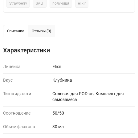
Strawberry
SALT
полуниця
elixir
Описание
Отзывы (0)
Характеристики
Линейка
Elixir
Вкус
Клубника
Тип жидкости
Солевая для POD-ов, Комплект для
самозамеса
Соотношение
50/50
Обьем флакона
30 мл