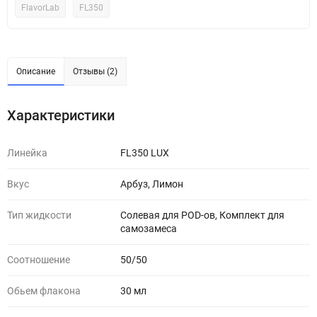
FlavorLab
FL350
Описание
Отзывы (2)
Характеристики
Линейка
FL350 LUX
Вкус
Арбуз, Лимон
Тип жидкости
Солевая для POD-ов, Комплект для
самозамеса
Соотношение
50/50
Обьем флакона
30 мл