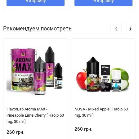
В корзину
В корзину
‹
›
Рекомендуем посмотреть
FlavorLab Aroma MAX -
NOVA - Mixed Apple [ Набір 50
Pineapple Lime Cherry [ Набір 50
mg, 30 ml ]
mg, 30 ml ]
260 грн.
260 грн.