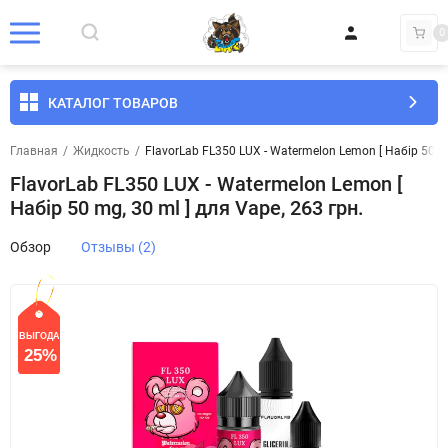
0
КАТАЛОГ ТОВАРОВ
Главная
/
Жидкость
/
FlavorLab FL350 LUX - Watermelon Lemon [ Набір 50 mg
FlavorLab FL350 LUX - Watermelon Lemon [
Набір 50 mg, 30 ml ] для Vape, 263 грн.
Обзор
Отзывы (2)
ВЫГОДА
СКИДКА
25%
25%