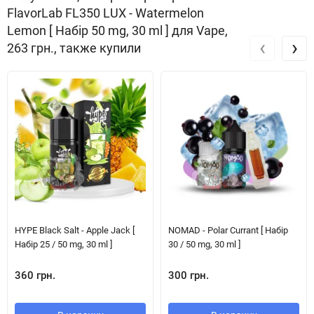
FlavorLab FL350 LUX - Watermelon
Lemon [ Набір 50 mg, 30 ml ] для Vape,
‹
›
263 грн., также купили
HYPE Black Salt - Apple Jack [
NOMAD - Polar Currant [ Набір
Набір 25 / 50 mg, 30 ml ]
30 / 50 mg, 30 ml ]
360 грн.
300 грн.