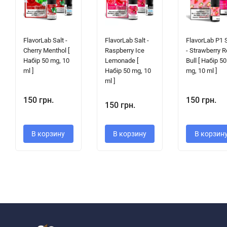
FlavorLab Salt -
FlavorLab Salt -
FlavorLab P1 
Cherry Menthol [
Raspberry Ice
- Strawberry 
Набір 50 mg, 10
Lemonade [
Bull [ Набір 50
ml ]
Набір 50 mg, 10
mg, 10 ml ]
ml ]
150 грн.
150 грн.
150 грн.
В корзину
В корзину
В корзин