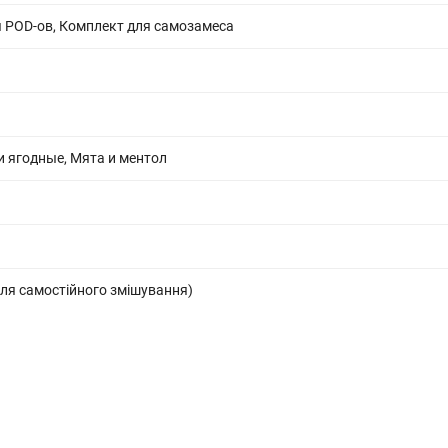
 POD-ов, Комплект для самозамеса
 ягодные, Мята и ментол
ля самостійного змішування)