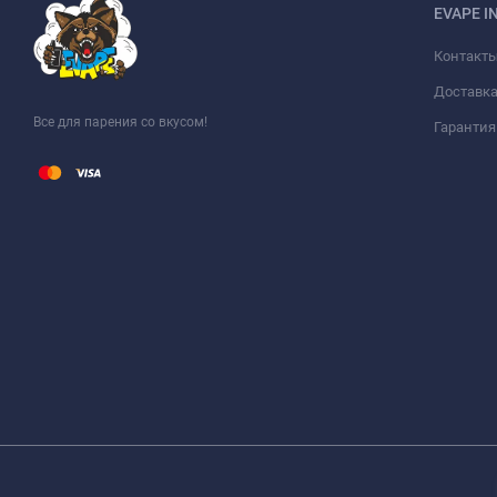
EVAPE I
Контакт
Доставка
Все для парения со вкусом!
Гарантия