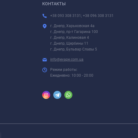
КОНТАКТЫ
+38 093 308 3131; +38 096 308 3131
г. Днепр, Харьковская 4а
г. Днепр, пр-т Гагарина 100
г. Днепр, Калиновая 4
г. Днепр, Щербины 11
г. Днепр, Бульвар Славы 5
info@evape.com.ua
Режим работы:
Ежедневно: 10:00 - 20:00