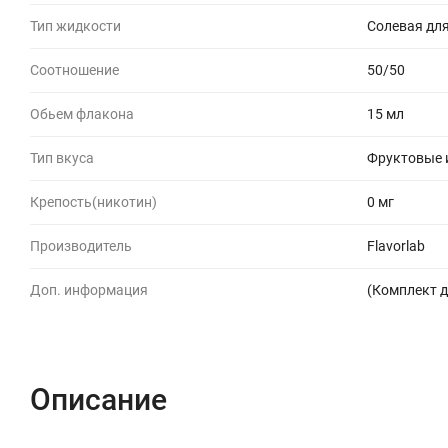
Тип жидкости
Солевая для
Соотношение
50/50
Обьем флакона
15 мл
Тип вкуса
Фруктовые и
Крепость(никотин)
0 мг
Производитель
Flavorlab
Доп. информация
(Комплект д
Описание