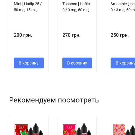
Mint [ Набір 25 /
Tobacco [ Набір
Smoothie [ На
50 mg, 15 ml ]
0 / 3 mg, 60 ml ]
0 / 3 mg, 60 ml
200 грн.
270 грн.
250 грн.
В корзину
В корзину
В корзин
Рекомендуем посмотреть