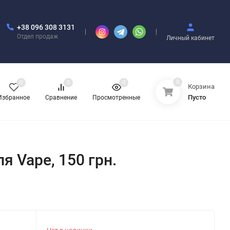
+38 096 308 3131
Отдел продаж
Личный кабинет
0
0
0
0
Корзина
Пусто
Избранное
Сравнение
Просмотренные
ля Vape, 150 грн.