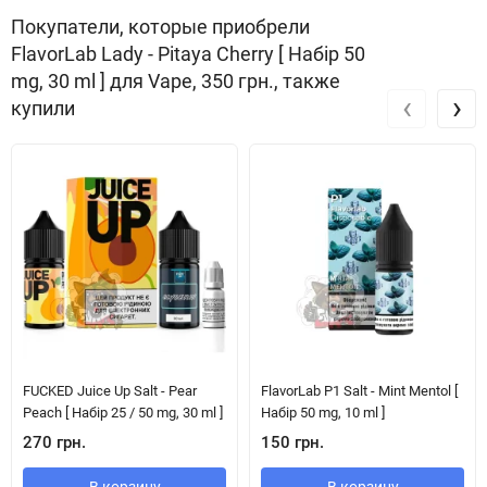
Покупатели, которые приобрели
FlavorLab Lady - Pitaya Cherry [ Набір 50
mg, 30 ml ] для Vape, 350 грн., также
‹
›
купили
FUCKED Juice Up Salt - Pear
FlavorLab P1 Salt - Mint Mentol [
Peach [ Набір 25 / 50 mg, 30 ml ]
Набір 50 mg, 10 ml ]
270 грн.
150 грн.