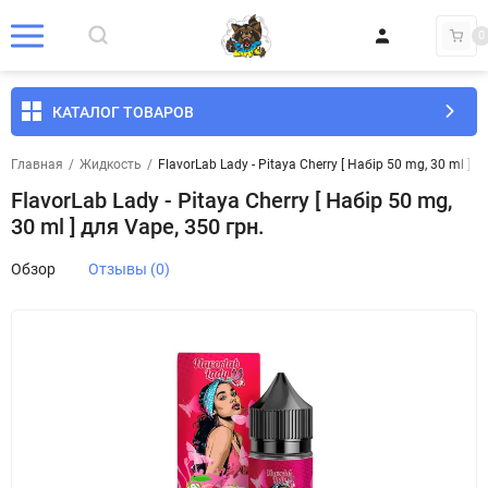
0
КАТАЛОГ ТОВАРОВ
Главная
/
Жидкость
/
FlavorLab Lady - Pitaya Cherry [ Набір 50 mg, 30 ml ] д
FlavorLab Lady - Pitaya Cherry [ Набір 50 mg,
30 ml ] для Vape, 350 грн.
Обзор
Отзывы (0)