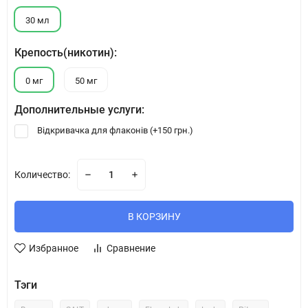
30 мл
Крепость(никотин):
0 мг
50 мг
Дополнительные услуги:
Відкривачка для флаконів (+
150 грн.
)
Количество:
В КОРЗИНУ
Избранное
Сравнение
Тэги