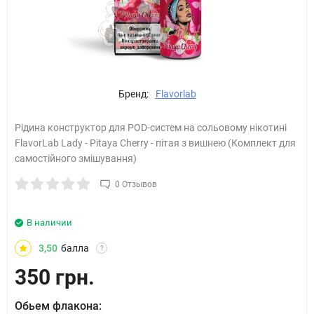
Бренд:
Flavorlab
Рідина конструктор для POD-систем на сольовому нікотині
FlavorLab Lady - Pitaya Cherry - пітая з вишнею (Комплект для
самостійного змішування)
0 Отзывов
В наличии
3,50
балла
?
350 грн.
Обьем флакона: