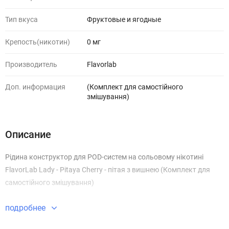
Тип вкуса
Фруктовые и ягодные
Крепость(никотин)
0 мг
Производитель
Flavorlab
Доп. информация
(Комплект для самостійного
змішування)
Описание
Рідина конструктор для POD-систем на сольовому нікотині
FlavorLab Lady - Pitaya Cherry - пітая з вишнею (Комплект для
самостійного змішування)
подробнее