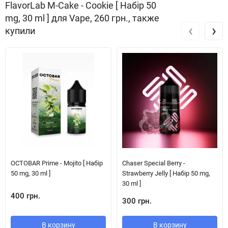
FlavorLab M-Cake - Cookie [ Набір 50
mg, 30 ml ] для Vape, 260 грн., также
‹
›
купили
OCTOBAR Prime - Mojito [ Набір
Chaser Special Berry -
50 mg, 30 ml ]
Strawberry Jelly [ Набір 50 mg,
30 ml ]
400 грн.
300 грн.
В корзину
В корзину