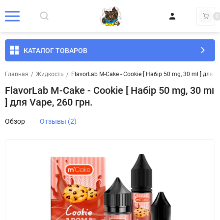
0
КАТАЛОГ ТОВАРОВ
Главная
/
Жидкость
/
FlavorLab M-Cake - Cookie [ Набір 50 mg, 30 ml ] для V
FlavorLab M-Cake - Cookie [ Набір 50 mg, 30 ml
] для Vape, 260 грн.
Обзор
Отзывы (2)