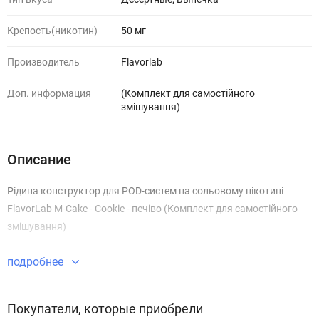
Крепость(никотин)
50 мг
Производитель
Flavorlab
Доп. информация
(Комплект для самостійного
змішування)
Описание
Рідина конструктор для POD-систем на сольовому нікотині
FlavorLab M-Cake - Cookie - печіво (Комплект для самостійного
змішування)
подробнее
Покупатели, которые приобрели