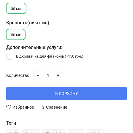
30 мл
Крепость(никотин):
50 мг
Дополнительные услуги:
Відкривачка для флаконів (+
150 грн.
)
Количество:
В КОРЗИНУ
Избранное
Сравнение
Тэги