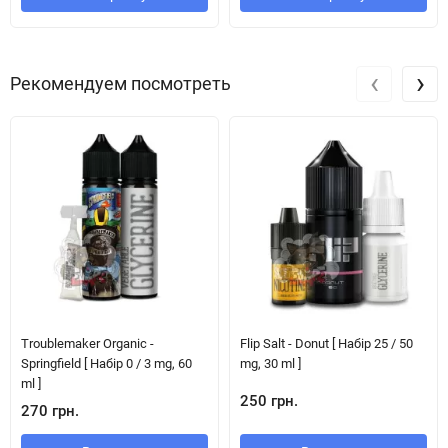
‹
›
Рекомендуем посмотреть
Troublemaker Organic -
Flip Salt - Donut [ Набір 25 / 50
Springfield [ Набір 0 / 3 mg, 60
mg, 30 ml ]
ml ]
250 грн.
270 грн.