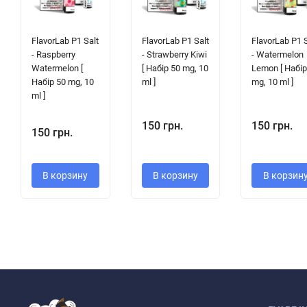
FlavorLab P1 Salt
FlavorLab P1 Salt
FlavorLab P1 
- Raspberry
- Strawberry Kiwi
- Watermelon
Watermelon [
[ Набір 50 mg, 10
Lemon [ Набір
Набір 50 mg, 10
ml ]
mg, 10 ml ]
ml ]
150 грн.
150 грн.
150 грн.
В корзину
В корзину
В корзин