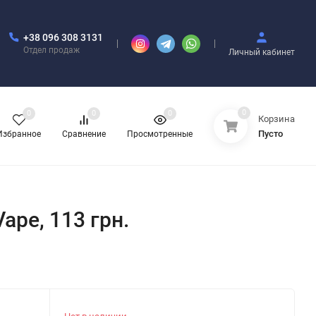
+38 096 308 3131
Отдел продаж
Личный кабинет
0
0
0
0
Корзина
Пусто
Избранное
Сравнение
Просмотренные
Vape, 113 грн.