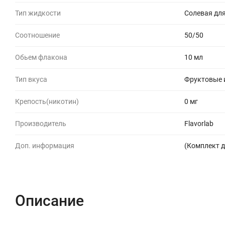
Тип жидкости
Солевая для
Соотношение
50/50
Обьем флакона
10 мл
Тип вкуса
Фруктовые 
Крепость(никотин)
0 мг
Производитель
Flavorlab
Доп. информация
(Комплект д
Описание