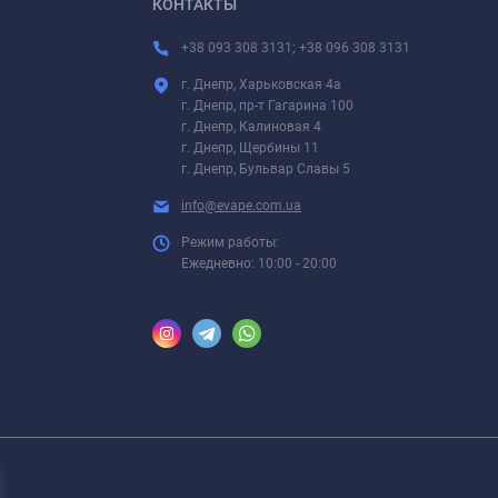
КОНТАКТЫ
+38 093 308 3131; +38 096 308 3131
г. Днепр, Харьковская 4а
г. Днепр, пр-т Гагарина 100
г. Днепр, Калиновая 4
г. Днепр, Щербины 11
г. Днепр, Бульвар Славы 5
info@evape.com.ua
Режим работы:
Ежедневно: 10:00 - 20:00