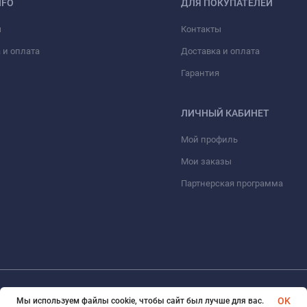
NFO
ДЛЯ ПОКУПАТЕЛЕЙ
ы
Контакты
 и оплата
Доставка и оплата
Гарантия
ЛИЧНЫЙ КАБИНЕТ
Мой профиль
Мои заказы
Партнерская программа
© 2026 eVape. Все права защищены
OK
Мы используем файлы cookie, чтобы сайт был лучше для вас.