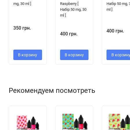
mg, 30 ml ]
Raspberry [
Набір 50 mg, 
Набір 50 mg, 30
ml ]
ml ]
350 грн.
400 грн.
400 грн.
В корзину
В корзину
В корзин
Рекомендуем посмотреть