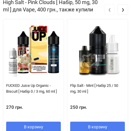
High Salt - Pink Clouds [ Набір, 50 mg, 30
‹
›
ml ] для Vape, 400 грн., также купили
FUCKED Juice Up Organic -
Flip Salt - Mint [ Набір 25 / 50
Biscuit [ Набір 0 / 3 mg, 60 ml ]
mg, 30 ml ]
270 грн.
250 грн.
В корзину
В корзину