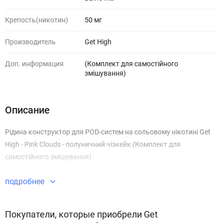
Крепость(никотин)
50 мг
Производитель
Get High
Доп. информация
(Комплект для самостійного
змішування)
Описание
Рідина конструктор для POD-систем на сольовому нікотині Get
High - Pink Clouds - полуничний чізкейк (Комплект для
самостійного змішування)
подробнее
Покупатели, которые приобрели Get