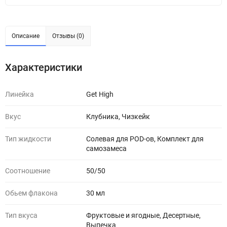
Описание
Отзывы (0)
Характеристики
Линейка
Get High
Вкус
Клубника, Чизкейк
Тип жидкости
Солевая для POD-ов, Комплект для
самозамеса
Соотношение
50/50
Обьем флакона
30 мл
Тип вкуса
Фруктовые и ягодные, Десертные,
Выпечка