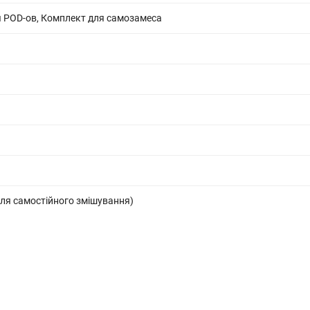
 POD-ов, Комплект для самозамеса
ля самостійного змішування)