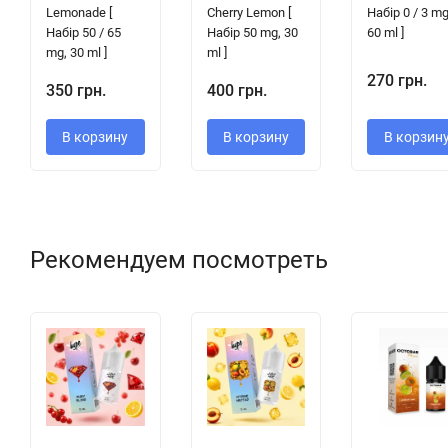
Lemonade [
Cherry Lemon [
Набір 0 / 3 mg
Набір 50 / 65
Набір 50 mg, 30
60 ml ]
mg, 30 ml ]
ml ]
270 грн.
350 грн.
400 грн.
В корзину
В корзину
В корзин
Рекомендуем посмотреть