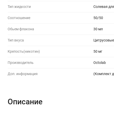
Тип жидкости
Солевая для
Соотношение
50/50
Обьем флакона
30 мл
Тип вкуса
Цитрусовые
Крепость(никотин)
50 мг
Производитель
Octolab
Доп. информация
(Комплект д
Описание