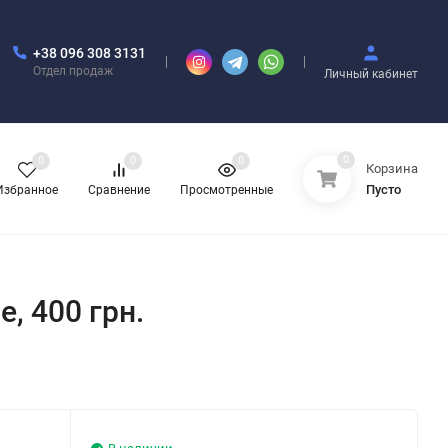
+38 096 308 3131
Отдел продаж
Личный кабинет
0
0
0
0
Корзина
Пусто
Избранное
Сравнение
Просмотренные
e, 400 грн.