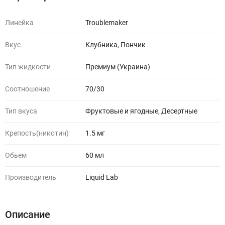
Линейка
Troublemaker
Вкус
Клубника, Пончик
Тип жидкости
Премиум (Украина)
Соотношение
70/30
Тип вкуса
Фруктовые и ягодные, Десертные
Крепость(никотин)
1.5 мг
Обьем
60 мл
Производитель
Liquid Lab
Описание