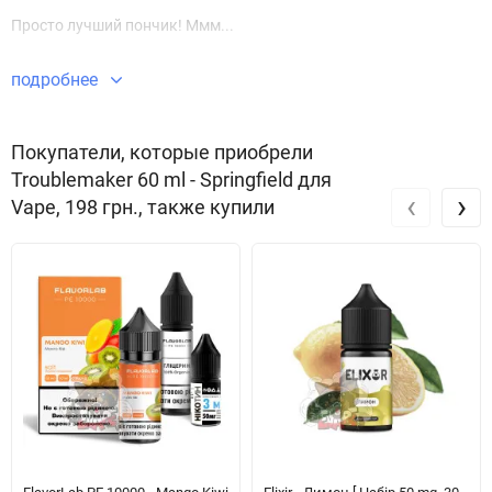
Просто лучший пончик! Ммм...
подробнее
Покупатели, которые приобрели
Troublemaker 60 ml - Springfield для
‹
›
Vape, 198 грн., также купили