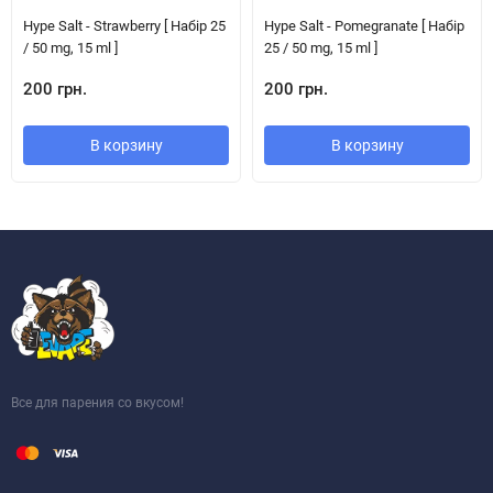
Hype Salt - Strawberry [ Набір 25
Hype Salt - Pomegranate [ Набір
/ 50 mg, 15 ml ]
25 / 50 mg, 15 ml ]
200 грн.
200 грн.
В корзину
В корзину
Все для парения со вкусом!