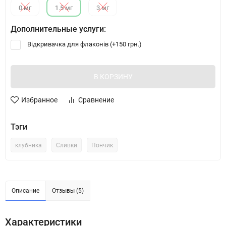
0 мг
1.5 мг
3 мг
Дополнительные услуги:
Відкривачка для флаконів (+
150 грн.
)
В КОРЗИНУ
Избранное
Сравнение
Тэги
клубника
Сливки
Пончик
Описание
Отзывы (5)
Характеристики