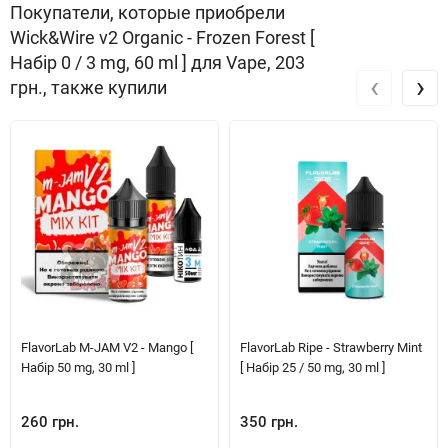
Покупатели, которые приобрели
Wick&Wire v2 Organic - Frozen Forest [
Набір 0 / 3 mg, 60 ml ] для Vape, 203
‹
›
грн., также купили
FlavorLab M-JAM V2 - Mango [
FlavorLab Ripe - Strawberry Mint
Набір 50 mg, 30 ml ]
[ Набір 25 / 50 mg, 30 ml ]
260 грн.
350 грн.