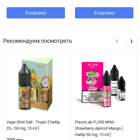
В корзину
В корзину
‹
›
Рекомендуем посмотреть
Vape Shot Salt - Tropic [ Набір
FlavorLab FL350 MINI -
25 / 50 mg, 15 ml ]
Strawberry Apricot Mango [
Набір 50 mg, 15 ml ]