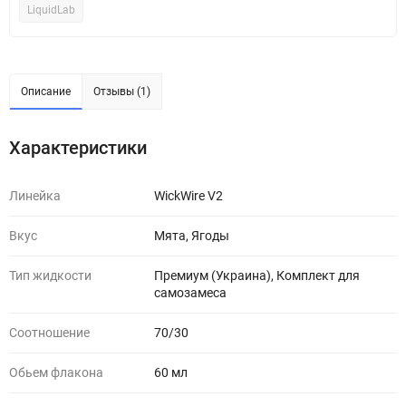
LiquidLab
Описание
Отзывы (1)
Характеристики
Линейка
WickWire V2
Вкус
Мята, Ягоды
Тип жидкости
Премиум (Украина), Комплект для
самозамеса
Соотношение
70/30
Обьем флакона
60 мл