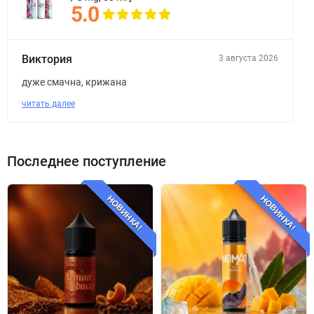
5.0
Виктория
3 августа 2026
дуже смачна, крижана
читать далее
Последнее поступление
НОВИНКА!
НОВИНКА!