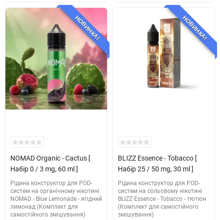
НОВИНКА!
НОВИНКА!
NOMAD Organic - Cactus [
BLIZZ Essence - Tobacco [
Набір 0 / 3 mg, 60 ml ]
Набір 25 / 50 mg, 30 ml ]
Рідина конструктор для POD-
Рідина конструктор для POD-
систем на органічному нікотині
систем на сольовому нікотині
NOMAD - Blue Lemonade - ягідний
BLIZZ Essence - Tobacco - тютюн
лимонад (Комплект для
(Комплект для самостійного
самостійного змішування)
змішування)