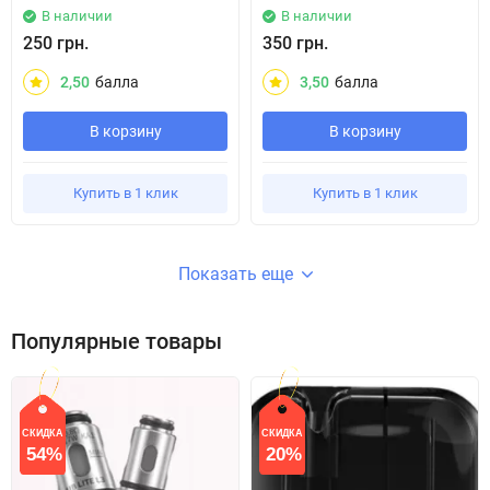
В наличии
В наличии
250 грн.
350 грн.
2,50
балла
3,50
балла
В корзину
В корзину
Купить в 1 клик
Купить в 1 клик
Показать еще
Популярные товары
СКИДКА
СКИДКА
54%
20%