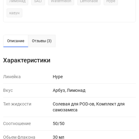
Лимонад
SALT
Watermelon
Lemonade
Hype
кавун
Описание
Отзывы (3)
Характеристики
Линейка
Hype
Вкус
Арбуз, Лимонад
Тип жидкости
Солевая для POD-ов, Комплект для
самозамеса
Соотношение
50/50
Обьем флакона
30 мл