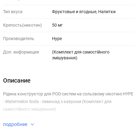
Тип вкуса
Фруктовые и ягодные, Напитки
Крепость(никотин)
50 мг
Производитель
Hype
Доп. информация
(Комплект для самостійного
змішування)
Описание
Рідина конструктор для POD-систем на сольовому нікотині HYPE
- Watermelon Soda - лимонад з кавуном (Комплект для
самостійного змішування)
подробнее