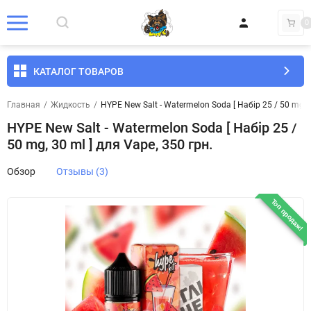
0
КАТАЛОГ ТОВАРОВ
Главная
/
Жидкость
/
HYPE New Salt - Watermelon Soda [ Набір 25 / 50 mg, 3
HYPE New Salt - Watermelon Soda [ Набір 25 /
50 mg, 30 ml ] для Vape, 350 грн.
Обзор
Отзывы (3)
Топ продаж!