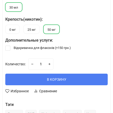
30 мл
Крепость(никотин):
0 мг
25 мг
50 мг
Дополнительные услуги:
Відкривачка для флаконів (+
150 грн.
)
Количество:
В КОРЗИНУ
Избранное
Сравнение
Тэги