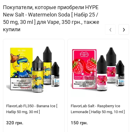
Покупатели, которые приобрели HYPE
New Salt - Watermelon Soda [ Набір 25 /
50 mg, 30 ml ] для Vape, 350 грн., также
‹
›
купили
FlavorLab FL350 - Banana Ice [
FlavorLab Salt - Raspberry Ice
Набір 50 mg, 30 ml ]
Lemonade [ Набір 50 mg, 10 ml ]
320 грн.
150 грн.