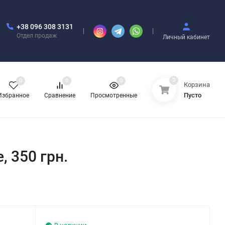
+38 096 308 3131
Отдел продаж
Личный кабинет
0
0
0
0
Корзина
Пусто
Избранное
Сравнение
Просмотренные
, 350 грн.