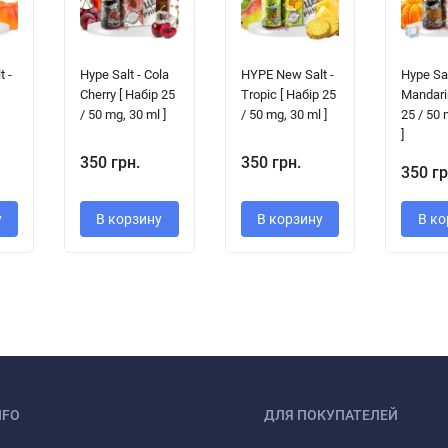
 -
Hype Salt - Cola
HYPE New Salt -
Hype Sal
Cherry [ Набір 25
Tropic [ Набір 25
Mandari
/ 50 mg, 30 ml ]
/ 50 mg, 30 ml ]
25 / 50 
]
350 грн.
350 грн.
350 гр
у
В корзину
В корзину
В ко
NFO
ДЛЯ ПОКУПАТЕЛЕЙ