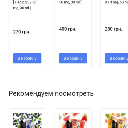
[ Набір 25 / 50
50 mg, 30 ml ]
0 / 3 mg, 60 ml
mg, 30 ml ]
400 грн.
280 грн.
270 грн.
В корзину
В корзину
В корзин
Рекомендуем посмотреть