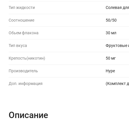
Тип жидкости
Солевая для
Соотношение
50/50
Обьем флакона
30 мл
Тип вкуса
Фруктовые и
Крепость(никотин)
50 мг
Производитель
Hype
Доп. информация
(Комплект д
Описание