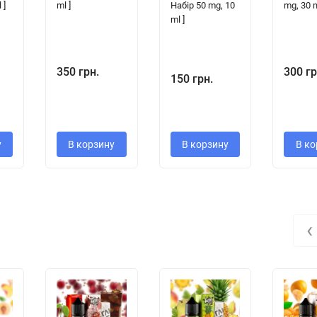
 ]
ml ]
Набір 50 mg, 10
mg, 30 m
ml ]
350 грн.
300 гр
150 грн.
у
В корзину
В корзину
В ко
‹