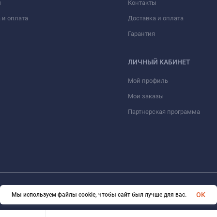
ы
Контакты
 и оплата
Доставка и оплата
Гарантия
ЛИЧНЫЙ КАБИНЕТ
Мой профиль
Мои заказы
Партнерская программа
© 2026 eVape. Все права защищены
OK
Мы используем файлы cookie, чтобы сайт был лучше для вас.