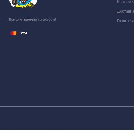
Контакт
Доставка
Все для парения со вкусом!
Гарантия