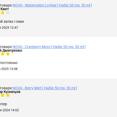
 товаре
NOVA - Watermelon Lychee [ Набір 50 mg, 30 ml ]
 Квет
 запах і смак
 2025 12:47
 товаре
NOVA - Cranberry Mors [ Набір 50 mg, 30 ml ]
й Дмитренко
 постоянно
 2025 13:08
 товаре
NOVA - Berry Mint [ Набір 50 mg, 30 ml ]
р Кузнецов
упер
я 2024 14:02