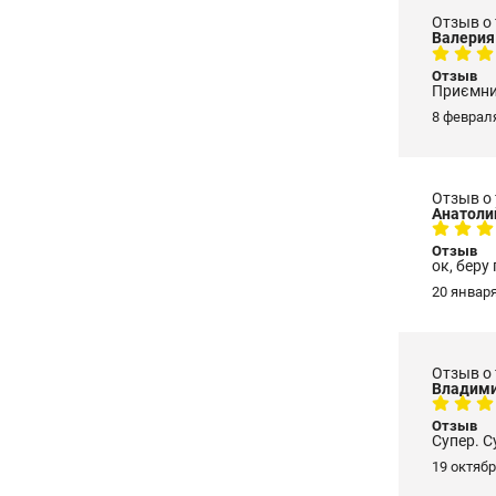
Отзыв о
Валерия
Отзыв
Приємний
8 февраля
Отзыв о
Анатоли
Отзыв
ок, беру
20 января
Отзыв о
Владими
Отзыв
Супер. С
19 октябр