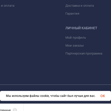
 и оплата
Доставка и оплата
Гарантия
ЛИЧНЫЙ КАБИНЕТ
Мой профиль
Мои заказы
Партнерская программа
© 2026 eVape. Все права защищены
OK
Мы используем файлы cookie, чтобы сайт был лучше для вас.
тренные
0