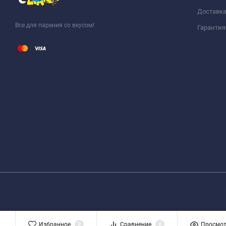
Доставка
Все для парения со вкусом!
Гарантия
Избранное
0
Сравнение
0
Просмо