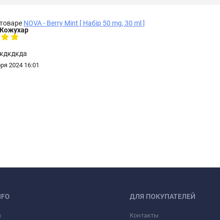
 товаре
NOVA - Berry Mint [ Набір 50 mg, 30 ml ]
 Кожухар
кдкдкда
ря 2024 16:01
NFO
ДЛЯ ПОКУПАТЕЛЕЙ
ы
Контакты