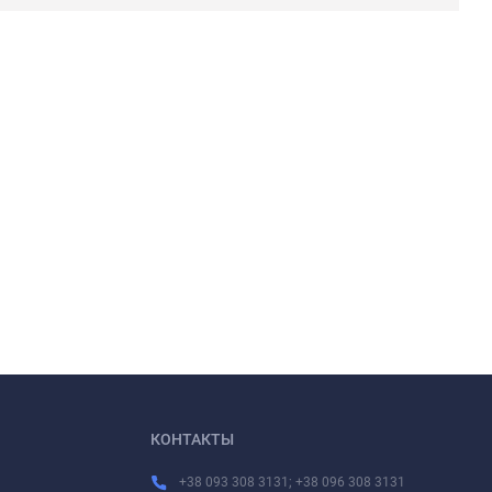
КОНТАКТЫ
+38 093 308 3131; +38 096 308 3131