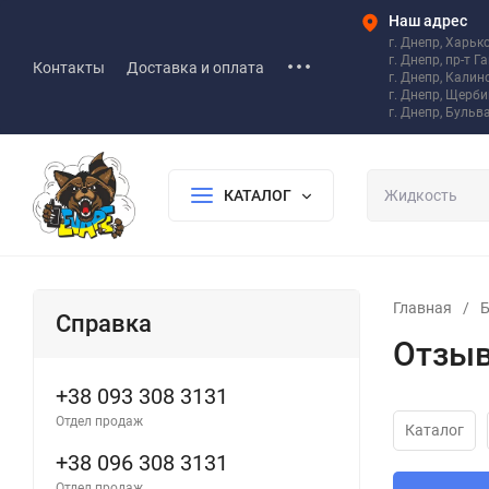
Наш адрес
г. Днепр, Харьк
г. Днепр, пр-т Г
Контакты
Доставка и оплата
г. Днепр, Калин
г. Днепр, Щерб
г. Днепр, Бульв
КАТАЛОГ
Главная
/
Справка
Отзыв
+38 093 308 3131
Отдел продаж
Каталог
+38 096 308 3131
Отдел продаж