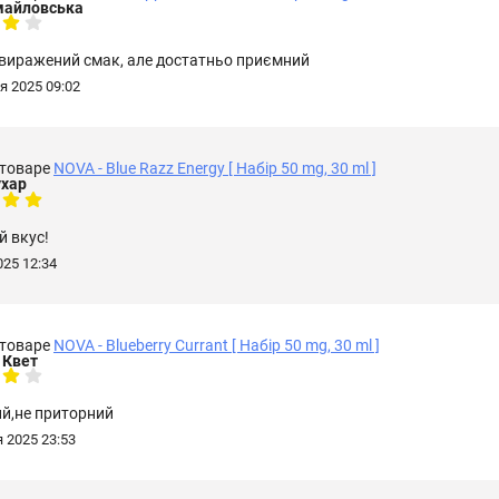
змайловська
 виражений смак, але достатньо приємний
я 2025 09:02
 товаре
NOVA - Blue Razz Energy [ Набір 50 mg, 30 ml ]
ухар
й вкус!
25 12:34
 товаре
NOVA - Blueberry Currant [ Набір 50 mg, 30 ml ]
 Квет
й,не приторний
 2025 23:53