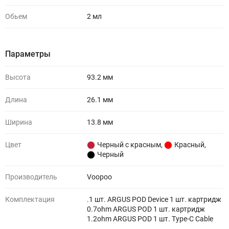
Обьем
2 мл
Параметры
Высота
93.2 мм
Длина
26.1 мм
Ширина
13.8 мм
Цвет
Черный с красным
,
Красный
,
Черный
Производитель
Voopoo
Комплектация
.1 шт. ARGUS POD Device 1 шт. картридж
0.7ohm ARGUS POD 1 шт. картридж
1.2ohm ARGUS POD 1 шт. Type-C Cable