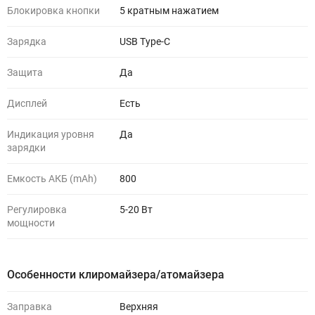
Блокировка кнопки
5 кратным нажатием
Зарядка
USB Type-C
Защита
Да
Дисплей
Есть
Индикация уровня
Да
зарядки
Емкость АКБ (mAh)
800
Регулировка
5-20 Вт
мощности
Особенности клиромайзера/атомайзера
Заправка
Верхняя