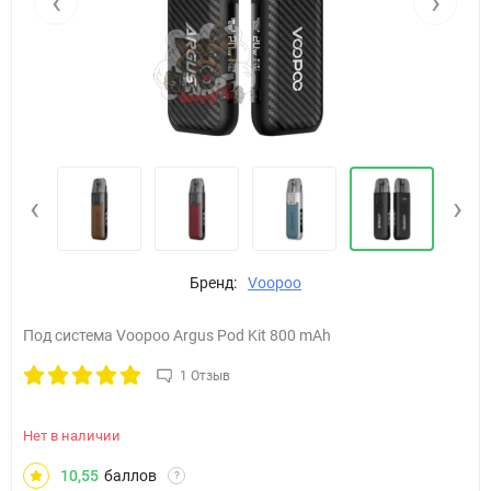
‹
›
‹
›
Бренд:
Voopoo
Под система Voopoo Argus Pod Kit 800 mAh
1 Отзыв
Нет в наличии
10,55
баллов
?