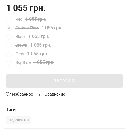
1 055 грн.
1 055 грн.
Red
1 055 грн.
Carbon Fiber
1 055 грн.
Black
1 055 грн.
Brown
1 055 грн.
Gray
1 055 грн.
Sky Blue
В КОРЗИНУ
Избранное
Сравнение
Тэги
Подсистема