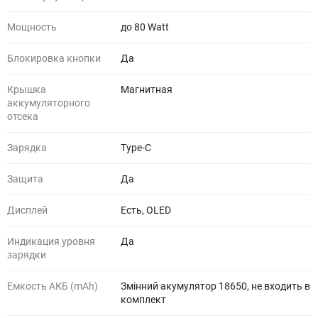
Мощность
до 80 Watt
Блокировка кнопки
Да
Крышка
Магнитная
аккумуляторного
отсека
Зарядка
Type-C
Защита
Да
Дисплей
Есть, OLED
Индикация уровня
Да
зарядки
Емкость АКБ (mAh)
Змінний акумулятор 18650, не входить в
комплект