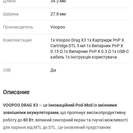
Длина
34.2 мм
Ширина
27.8 мм
Производитель
Voopoo
Комплектация
1x Voopoo Drag X3 1x Картридж PnP X
Cartridge DTL 5 мл 1x Випарник PnP X
0.15 Ω 1x Випарник PnP X 0.3 Ω 1x USB-C
кабель 1x Інструкція користувача
USB
Да
Описание
VOOPOO DRAG X3
— це
інноваційний Pod-Mod із змінними
зовнішніми акумуляторами
, що пропонує високопродуктивну
роботу до
80 Вт
, великий сенсорний екран та гнучкі можливості
для паріння від MTL до DTL. Це оновлений представник