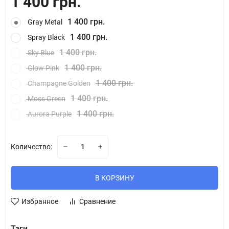
1 400 грн.
1 400 грн.
Gray Metal
1 400 грн.
Spray Black
1 400 грн.
Sky Blue
1 400 грн.
Glow Pink
1 400 грн.
Champagne Golden
1 400 грн.
Moss Green
1 400 грн.
Aurora Purple
Количество:
В КОРЗИНУ
Избранное
Сравнение
Тэги