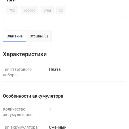
POD
voopoo
Drag
x3
Описание
Отзывы (0)
Характеристики
Тип стартового
Плата
набора
Особенности аккумулятора
Количество
1
аккумуляторов
Тип аккумулятора
Сменный