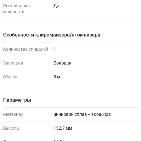
Регулировка
Да
мощности
Особенности клиромайзера/атомайзера
Количество спиралей
1
Заправка
Боковая
Обьем
5 мл
Параметры
Материал
цинковий сплав + экошкіра
Высота
132.7 мм