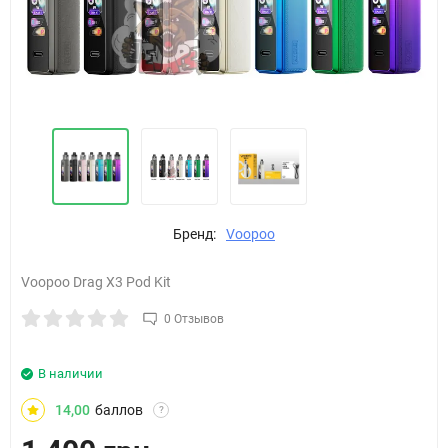
Бренд:
Voopoo
Voopoo Drag X3 Pod Kit
0 Отзывов
В наличии
14,00
баллов
?