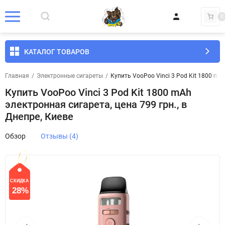
0
КАТАЛОГ ТОВАРОВ
Главная
/
Электронные сигареты
/
Купить VooPoo Vinci 3 Pod Kit 1800 mAh
Купить VooPoo Vinci 3 Pod Kit 1800 mAh
электронная сигарета, цена 799 грн., в
Днепре, Киеве
Обзор
Отзывы (4)
СКИДКА
28%