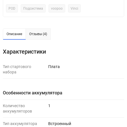
POD
Подсистема
voopoo
Vinci
Описание
Отзывы (4)
Характеристики
Тип стартового
Плата
набора
Особенности аккумулятора
Количество
1
аккумуляторов
Тип аккумулятора
Встроенный