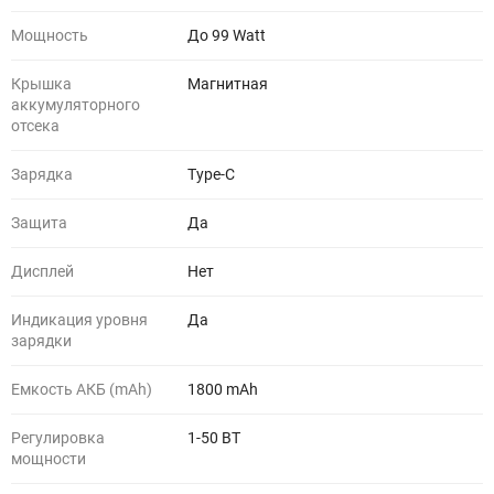
Мощность
До 99 Watt
Крышка
Магнитная
аккумуляторного
отсека
Зарядка
Type-C
Защита
Да
Дисплей
Нет
Индикация уровня
Да
зарядки
Емкость АКБ (mAh)
1800 mAh
Регулировка
1-50 ВТ
мощности