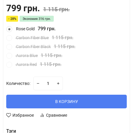
799 грн.
1 115 грн.
- 28%
Экономия
316 грн.
799 грн.
Rose Gold
1 115 грн.
Carbon Fiber Blue
1 115 грн.
Carbon Fiber Black
1 115 грн.
Aurora Blue
1 115 грн.
Aurora Red
Количество:
В КОРЗИНУ
Избранное
Сравнение
Тэги