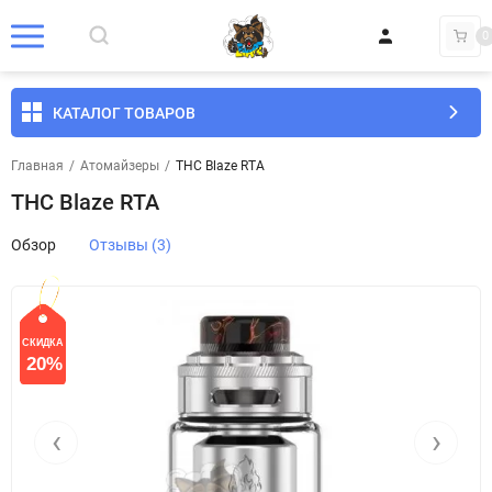
0
КАТАЛОГ ТОВАРОВ
Главная
/
Атомайзеры
/
THC Blaze RTA
THC Blaze RTA
Обзор
Отзывы (3)
СКИДКА
20%
‹
›