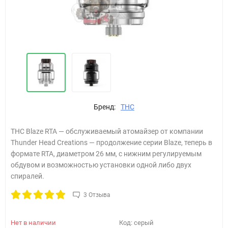
Бренд:
THC
THC Blaze RTA — обслуживаемый атомайзер от компании
Thunder Head Creations — продолжение серии Blaze, теперь в
формате RTA, диаметром 26 мм, с нижним регулируемым
обдувом и возможностью установки одной либо двух
спиралей.
3 Отзыва
Нет в наличии
Код:
серый