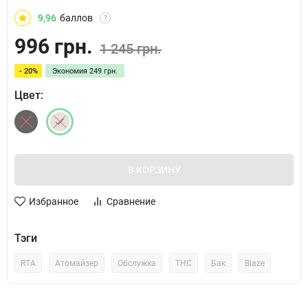
9,96
баллов
?
996 грн.
1 245 грн.
- 20%
Экономия
249 грн.
Цвет:
В КОРЗИНУ
Избранное
Сравнение
Тэги
RTA
Атомайзер
Обслужка
THC
Бак
Blaze