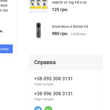
Murata
VMATE V2 Top Fill 3 ml
18650
125 грн.
h 25A
Smok Novo 4 Starter Kit
н.
980 грн.
1 225 грн.
рзину
Справка
+38 093 308 3131
Отдел продаж
+38 096 308 3131
Отдел продаж