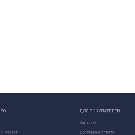
NFO
ДЛЯ ПОКУПАТЕЛЕЙ
ы
Контакты
 и оплата
Доставка и оплата