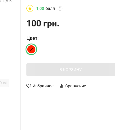
l (5.5
1,00
балл
?
100 грн.
Цвет:
В КОРЗИНУ
Dual
Избранное
Сравнение