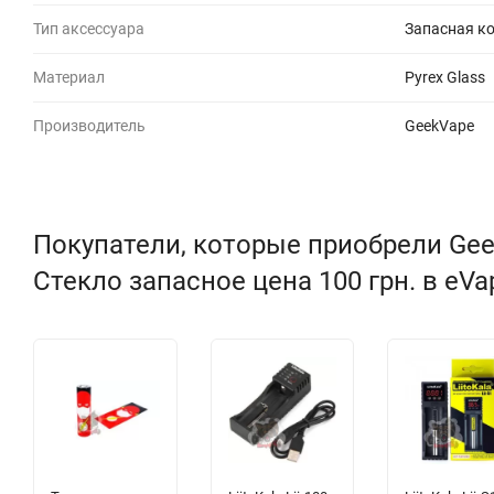
Тип аксессуара
Запасная к
Материал
Pyrex Glass
Производитель
GeekVape
Покупатели, которые приобрели GeekV
Стекло запасное цена 100 грн. в eVa