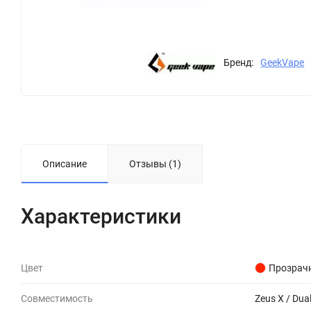
Бренд:
GeekVape
Описание
Отзывы (1)
Характеристики
Цвет
Прозрач
Совместимость
Zeus X / Dua