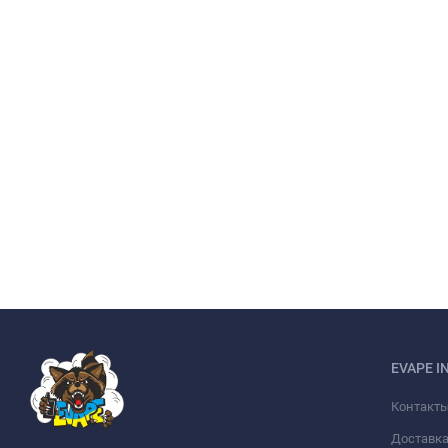
EVAPE I
Контакт
Доставка