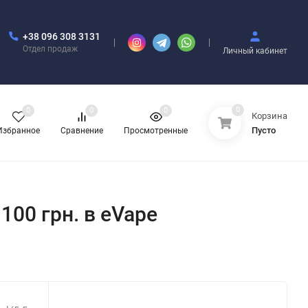
+38 096 308 3131
Отдел продаж
Личный кабинет
0
0
0
0
Корзина
Пусто
Избранное
Сравнение
Просмотренные
 100 грн. в eVape