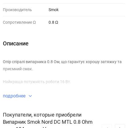
Производитель
Smok
Сопротивление Ω
0.8 Ω
Описание
Опір спіралі випарника 0.8 Ом, що гарантує хорошу затяжку та
приємний смак.
Найкраща потужність роботи 16 Вт.
подробнее
Покупатели, которые приобрели
Випарник Smok Nord DC MTL 0.8 Ohm