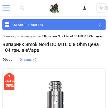
0
КАТАЛОГ ТОВАРОВ
Главная
/
Комплектующие
/
Випарник Smok Nord DC MTL 0.8 Ohm цена 104
Випарник Smok Nord DC MTL 0.8 Ohm цена
104 грн. в eVape
Обзор
Отзывы (6)
СКИДКА
20%