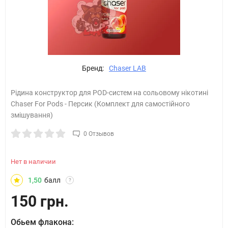
Бренд:
Chaser LAB
Рідина конструктор для POD-систем на сольовому нікотині
Chaser For Pods - Персик (Комплект для самостійного
змішування)
0 Отзывов
Нет в наличии
1,50
балл
?
150 грн.
Обьем флакона: