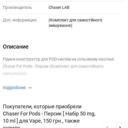
Производитель
Chaser LAB
Доп. информация
(Комплект для самостійного
змішування)
Описание
Рідина конструктор для POD-систем на сольовому нікотині
Chaser For Pods - Персик (Комплект для самостійного
змішування)
подробнее
Покупатели, которые приобрели
Chaser For Pods - Персик [ Набір 50 mg,
10 ml ] для Vape, 150 грн., также
‹
›
купили