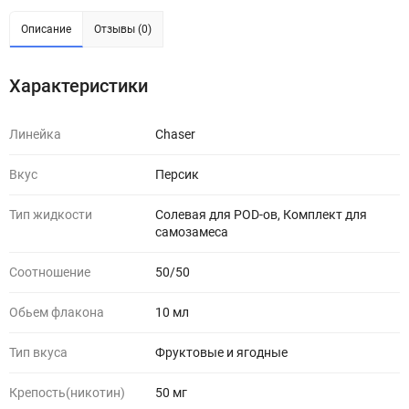
Описание
Отзывы (0)
Характеристики
Линейка
Chaser
Вкус
Персик
Тип жидкости
Солевая для POD-ов, Комплект для
самозамеса
Соотношение
50/50
Обьем флакона
10 мл
Тип вкуса
Фруктовые и ягодные
Крепость(никотин)
50 мг