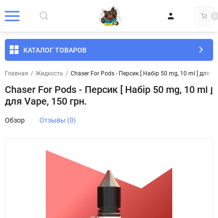
0
КАТАЛОГ ТОВАРОВ
Главная
/
Жидкость
/
Chaser For Pods - Персик [ Набір 50 mg, 10 ml ] для Va
Chaser For Pods - Персик [ Набір 50 mg, 10 ml ]
для Vape, 150 грн.
Обзор
Отзывы (0)