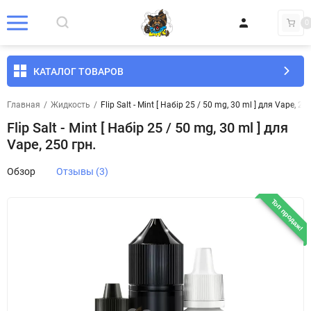
0
КАТАЛОГ ТОВАРОВ
Главная
/
Жидкость
/
Flip Salt - Mint [ Набір 25 / 50 mg, 30 ml ] для Vape, 25
Flip Salt - Mint [ Набір 25 / 50 mg, 30 ml ] для
Vape, 250 грн.
Обзор
Отзывы (3)
Топ продаж!