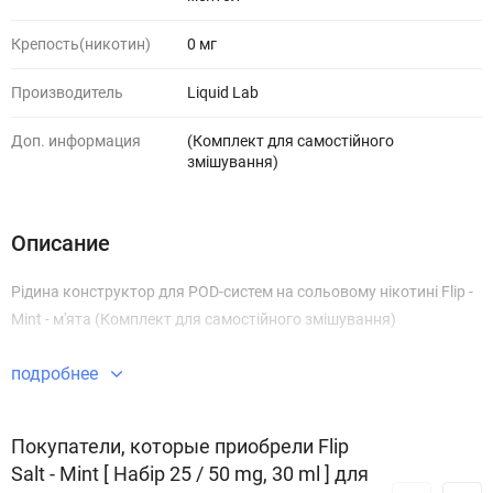
Крепость(никотин)
0 мг
Производитель
Liquid Lab
Доп. информация
(Комплект для самостійного
змішування)
Описание
Рідина конструктор для POD-систем на сольовому нікотині Flip -
Mint - м'ята (Комплект для самостійного змішування)
подробнее
Покупатели, которые приобрели Flip
Salt - Mint [ Набір 25 / 50 mg, 30 ml ] для