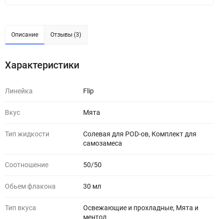
Описание
Отзывы (3)
Характеристики
Линейка
Flip
Вкус
Мята
Тип жидкости
Солевая для POD-ов, Комплект для
самозамеса
Соотношение
50/50
Обьем флакона
30 мл
Тип вкуса
Освежающие и прохладные, Мята и
ментол