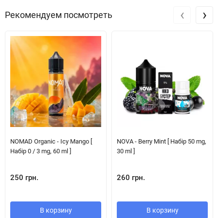
‹
›
Рекомендуем посмотреть
NOMAD Organic - Icy Mango [
NOVA - Berry Mint [ Набір 50 mg,
Набір 0 / 3 mg, 60 ml ]
30 ml ]
250 грн.
260 грн.
В корзину
В корзину