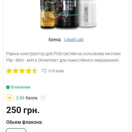
Бренд:
Liquid Lab
Рідина конструктор для POD-систем на сольовому нікотині
Flip - Mint - м'ята (Комплект для самостійного змішування)
3 Отзыва
В наличии
2,50
балла
?
250 грн.
Обьем флакона: