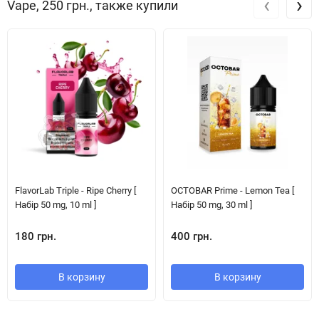
‹
›
Vape, 250 грн., также купили
FlavorLab Triple - Ripe Cherry [
OCTOBAR Prime - Lemon Tea [
Набір 50 mg, 10 ml ]
Набір 50 mg, 30 ml ]
180 грн.
400 грн.
В корзину
В корзину