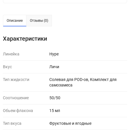
Описание
Отзывы (0)
Характеристики
Линейка
Hype
Вкус
Личи
Тип жидкости
Солевая для POD-ов, Комплект для
самозамеса
Соотношение
50/50
Обьем флакона
15 мл
Тип вкуса
Фруктовые и ягодные