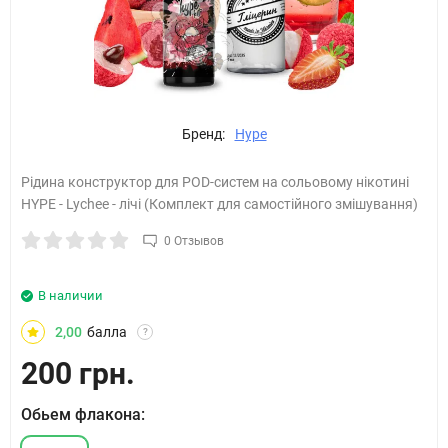
Бренд:
Hype
Рідина конструктор для POD-систем на сольовому нікотині
HYPE - Lychee - лічі (Комплект для самостійного змішування)
0 Отзывов
В наличии
2,00
балла
?
200 грн.
Обьем флакона: