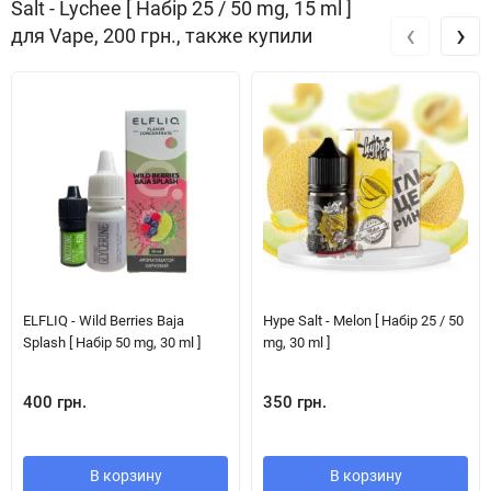
Salt - Lychee [ Набір 25 / 50 mg, 15 ml ]
‹
›
для Vape, 200 грн., также купили
ELFLIQ - Wild Berries Baja
Hype Salt - Melon [ Набір 25 / 50
Splash [ Набір 50 mg, 30 ml ]
mg, 30 ml ]
400 грн.
350 грн.
В корзину
В корзину