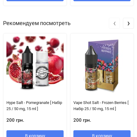
‹
›
Рекомендуем посмотреть
Hype Salt - Pomegranate [ Набір
Vape Shot Salt - Frozen Berries [
25 / 50 mg, 15 ml ]
Набір 25 / 50 mg, 15 ml ]
200 грн.
200 грн.
В корзину
В корзину