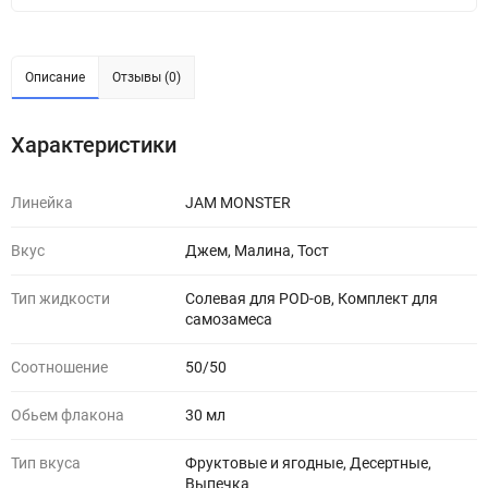
Описание
Отзывы (0)
Характеристики
Линейка
JAM MONSTER
Вкус
Джем, Малина, Тост
Тип жидкости
Солевая для POD-ов, Комплект для
самозамеса
Соотношение
50/50
Обьем флакона
30 мл
Тип вкуса
Фруктовые и ягодные, Десертные,
Выпечка