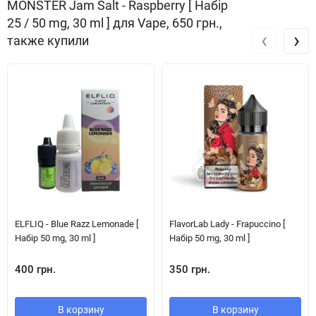
MONSTER Jam Salt - Raspberry [ Набір
25 / 50 mg, 30 ml ] для Vape, 650 грн.,
‹
›
также купили
ELFLIQ - Blue Razz Lemonade [
FlavorLab Lady - Frapuccino [
Набір 50 mg, 30 ml ]
Набір 50 mg, 30 ml ]
400 грн.
350 грн.
В корзину
В корзину