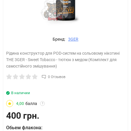
Бренд:
3GER
Рідина конструктор для POD-систем на сольовому нікотині
THE 3GER - Sweet Tobacco - тютюн з медом (Комплект для
самостійного змішування)
0 Отзывов
В наличии
4,00
балла
?
400 грн.
Обьем флакона: