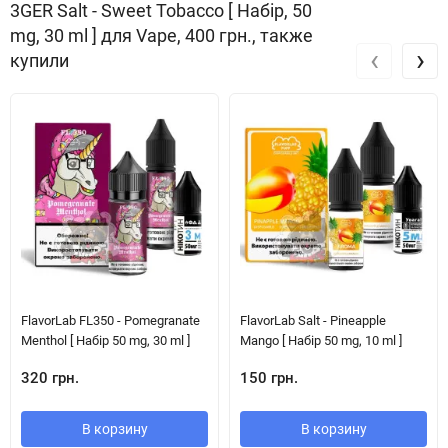
3GER Salt - Sweet Tobacco [ Набір, 50
mg, 30 ml ] для Vape, 400 грн., также
‹
›
купили
FlavorLab FL350 - Pomegranate
FlavorLab Salt - Pineapple
Menthol [ Набір 50 mg, 30 ml ]
Mango [ Набір 50 mg, 10 ml ]
320 грн.
150 грн.
В корзину
В корзину