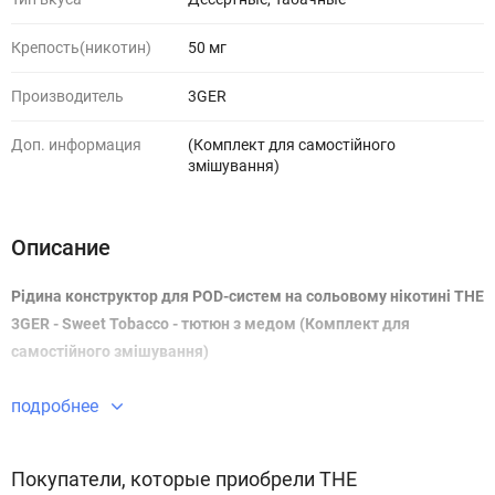
Крепость(никотин)
50 мг
Производитель
3GER
Доп. информация
(Комплект для самостійного
змішування)
Описание
Рідина конструктор для POD-систем на сольовому нікотині THE
3GER - Sweet Tobacco - тютюн з медом (Комплект для
самостійного змішування)
подробнее
Покупатели, которые приобрели THE