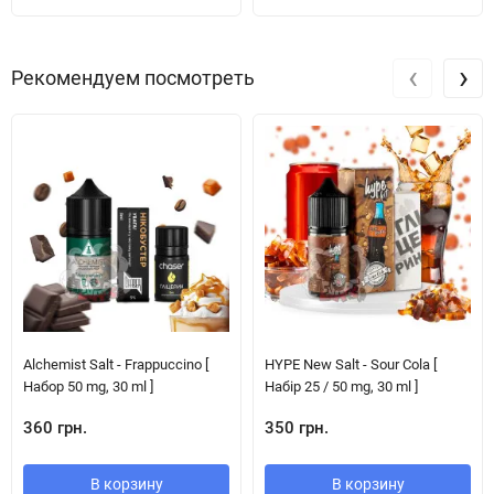
‹
›
Рекомендуем посмотреть
Alchemist Salt - Frappuccino [
HYPE New Salt - Sour Cola [
Набор 50 mg, 30 ml ]
Набір 25 / 50 mg, 30 ml ]
360 грн.
350 грн.
В корзину
В корзину