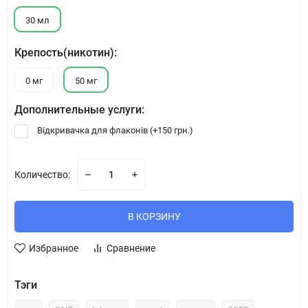
30 мл
Крепость(никотин):
0 мг
50 мг
Дополнительные услуги:
Відкривачка для флаконів (+
150 грн.
)
Количество:
В КОРЗИНУ
Избранное
Сравнение
Тэги