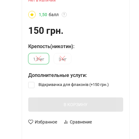
Нет в наличии
1,50
балл
?
150 грн.
Крепость(никотин):
1.5 мг
3 мг
Дополнительные услуги:
Відкривачка для флаконів (+
150 грн.
)
В КОРЗИНУ
Избранное
Сравнение