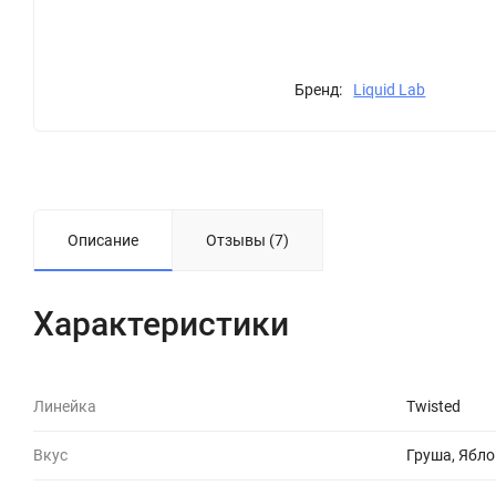
Бренд:
Liquid Lab
Описание
Отзывы (7)
Характеристики
Линейка
Twisted
Вкус
Груша, Ябл