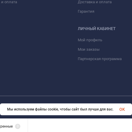
 и оплата
Доставка и оплата
Гарантия
ЛИЧНЫЙ КАБИНЕТ
Мой профиль
Мои заказы
Партнерская программа
© 2026 eVape. Все права защищены
OK
Мы используем файлы cookie, чтобы сайт был лучше для вас.
тренные
0