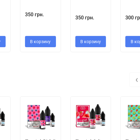
350 грн.
350 грн.
300 гр
у
В корзину
В корзину
В ко
‹