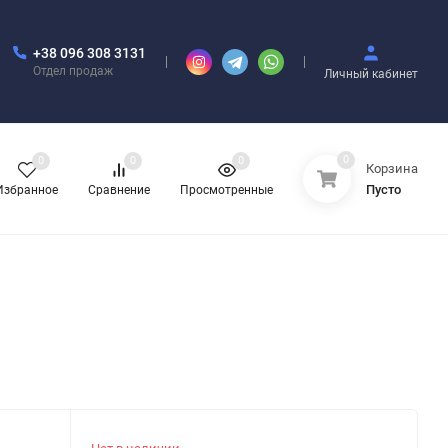
+38 096 308 3131
Отдел продаж
Личный кабинет
0
0
0
0
Корзина
Пусто
Избранное
Сравнение
Просмотренные