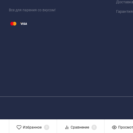
Доставка
Все для парения со вкусом!
Гарантия
Избранное
0
Сравнение
0
Просмо