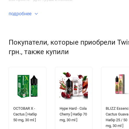
подробнее
Покупатели, которые приобрели Twist
грн., также купили
OCTOBAR X -
Hype Hard - Cola
BLIZZ Essenc
Cactus [ Набір
Cherry [ Набір 70
Cactus Guava 
50 mg, 30 ml ]
mg, 30 ml ]
Набір 25 / 50
mg, 30 ml ]