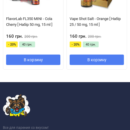
FlavorLab FL350 MINI - Cola
Vape Shot Salt - Orange [ Набір
Cherry [ Набір 50 mg, 15 ml ]
25 / 50 mg, 15 ml ]
160 грн.
160 грн.
200 грн.
200 грн.
- 20%
40 грн.
- 20%
40 грн.
В корзину
В корзину
Все для парения со вкусом!