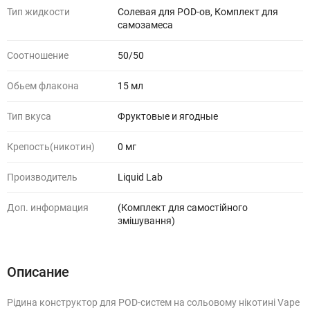
Тип жидкости
Солевая для POD-ов, Комплект для
самозамеса
Соотношение
50/50
Обьем флакона
15 мл
Тип вкуса
Фруктовые и ягодные
Крепость(никотин)
0 мг
Производитель
Liquid Lab
Доп. информация
(Комплект для самостійного
змішування)
Описание
Рідина конструктор для POD-систем на сольовому нікотині Vape