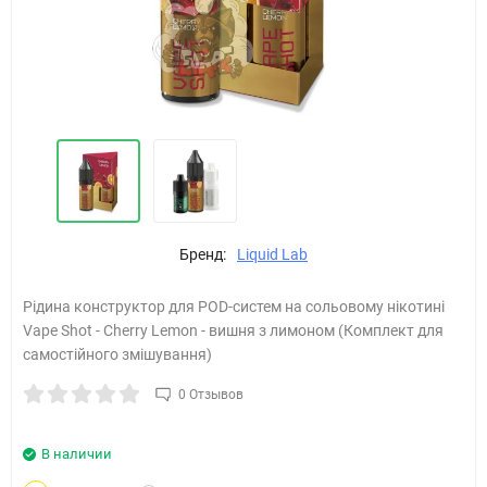
Бренд:
Liquid Lab
Рідина конструктор для POD-систем на сольовому нікотині
Vape Shot - Cherry Lemon - вишня з лимоном (Комплект для
самостійного змішування)
0 Отзывов
В наличии