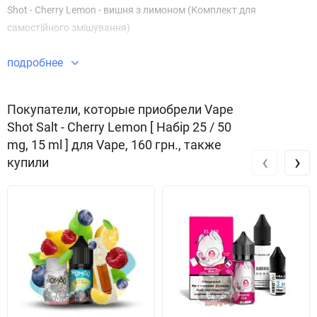
Shot - Cherry Lemon - вишня з лимоном (Комплект для
самостійного змішування)
подробнее
Покупатели, которые приобрели Vape
Shot Salt - Cherry Lemon [ Набір 25 / 50
mg, 15 ml ] для Vape, 160 грн., также
‹
›
купили