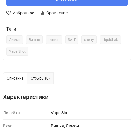
Избранное
Сравнение
Тэги
Лимон
Вишня
Lemon
SALT
cherry
LiquidLab
Vape Shot
Описание
Отзывы (0)
Характеристики
Линейка
Vape Shot
Вкус
Вишня, Лимон