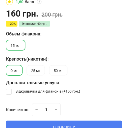
1,60
балл
?
160 грн.
200 грн.
- 20%
Экономия
40 грн.
Обьем флакона:
15 мл
Крепость(никотин):
0 мг
25 мг
50 мг
Дополнительные услуги:
Відкривачка для флаконів (+
150 грн.
)
Количество:
В КОРЗИНУ