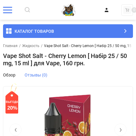
0
КАТАЛОГ ТОВАРОВ
Главная
/
Жидкость
/
Vape Shot Salt - Cherry Lemon [ Набір 25 / 50 mg, 15 ml
Vape Shot Salt - Cherry Lemon [ Набір 25 / 50
mg, 15 ml ] для Vape, 160 грн.
Обзор
Отзывы (0)
ВЫГОДА
СКИДКА
20%
20%
‹
›