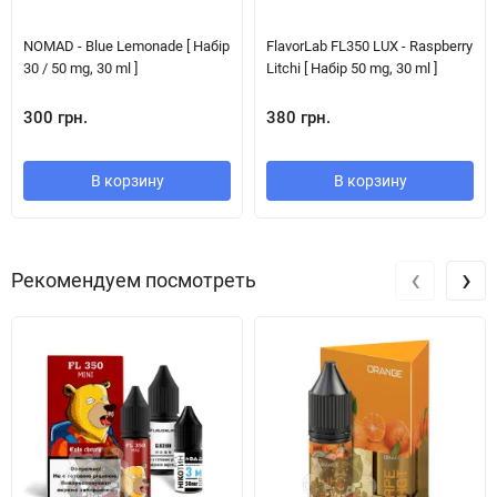
NOMAD - Blue Lemonade [ Набір
FlavorLab FL350 LUX - Raspberry
30 / 50 mg, 30 ml ]
Litchi [ Набір 50 mg, 30 ml ]
300 грн.
380 грн.
В корзину
В корзину
‹
›
Рекомендуем посмотреть