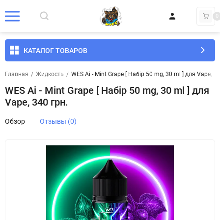
0
КАТАЛОГ ТОВАРОВ
Главная
/
Жидкость
/
WES Ai - Mint Grape [ Набір 50 mg, 30 ml ] для Vape, 34
WES Ai - Mint Grape [ Набір 50 mg, 30 ml ] для
Vape, 340 грн.
Обзор
Отзывы (0)