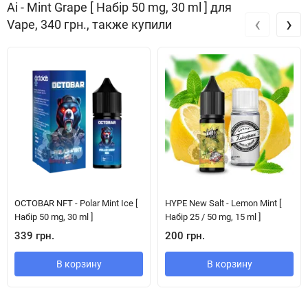
Ai - Mint Grape [ Набір 50 mg, 30 ml ] для
‹
›
Vape, 340 грн., также купили
OCTOBAR NFT - Polar Mint Ice [
HYPE New Salt - Lemon Mint [
Набір 50 mg, 30 ml ]
Набір 25 / 50 mg, 15 ml ]
339 грн.
200 грн.
В корзину
В корзину