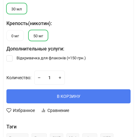
30 мл
Крепость(никотин):
0 мг
50 мг
Дополнительные услуги:
Відкривачка для флаконів (+
150 грн.
)
Количество:
В КОРЗИНУ
Избранное
Сравнение
Тэги