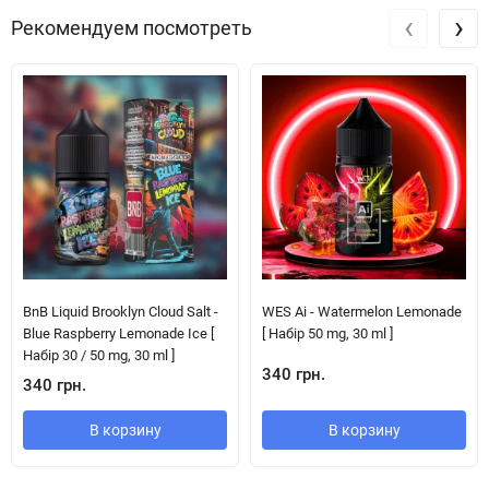
‹
›
Рекомендуем посмотреть
BnB Liquid Brooklyn Cloud Salt -
WES Ai - Watermelon Lemonade
Blue Raspberry Lemonade Ice [
[ Набір 50 mg, 30 ml ]
Набір 30 / 50 mg, 30 ml ]
340 грн.
340 грн.
В корзину
В корзину