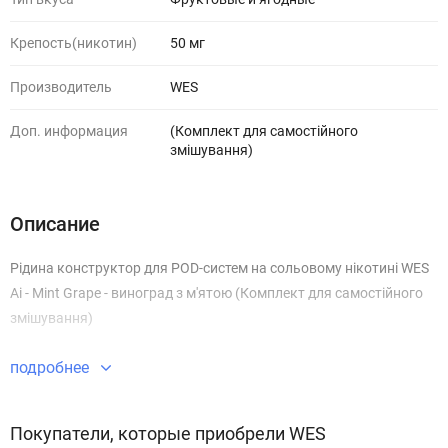
Крепость(никотин)
50 мг
Производитель
WES
Доп. информация
(Комплект для самостійного
змішування)
Описание
Рідина конструктор для POD-систем на сольовому нікотині WES
Ai - Mint Grape - виноград з м'ятою (Комплект для самостійного
змішування)
подробнее
Покупатели, которые приобрели WES