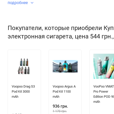
подробнее
Покупатели, которые приобрели Купи
электронная сигарета, цена 544 грн.
Voopoo Drag S3
Voopoo Argus A
VooPoo VMAT
Pod Kit 3000
Pod Kit 1100
Pro Power
mAh
mAh
Edition POD 9
mAh
936 грн.
1 170 грн.
Дизайн