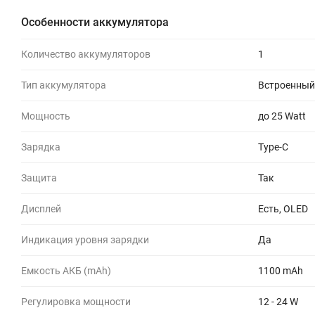
Особенности аккумулятора
Количество аккумуляторов
1
Тип аккумулятора
Встроенный
Мощность
до 25 Watt
Зарядка
Type-C
Защита
Так
Дисплей
Есть, OLED
Индикация уровня зарядки
Да
Емкость АКБ (mAh)
1100 mAh
Регулировка мощности
12 - 24 W