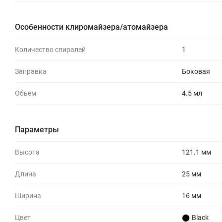
Особенности клиромайзера/атомайзера
Количество спиралей
1
Заправка
Боковая
Обьем
4.5 мл
Параметры
Высота
121.1 мм
Длина
25 мм
Ширина
16 мм
Цвет
Black