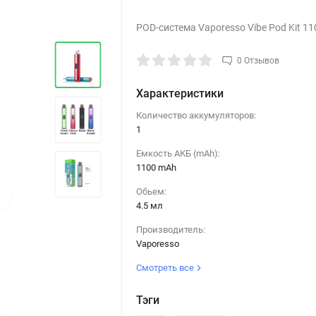
POD-система Vaporesso Vibe Pod Kit 1
0 Отзывов
Характеристики
Количество аккумуляторов:
1
Емкость АКБ (mAh):
1100 mAh
›
Обьем:
4.5 мл
Производитель:
Vaporesso
Смотреть все
Тэги