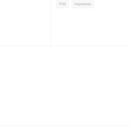
POD
Vaporesso