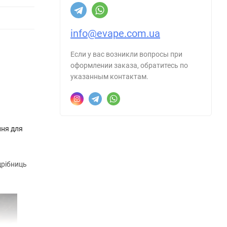
info@evape.com.ua
Если у вас возникли вопросы при
оформлении заказа, обратитесь по
указанным контактам.
ння для
дрібниць