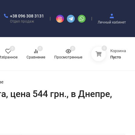
+38 096 308 3131
Отдел продаж
Личный кабинет
0
0
0
0
Корзина
Пусто
Избранное
Сравнение
Просмотренные
ве
, цена 544 грн., в Днепре,