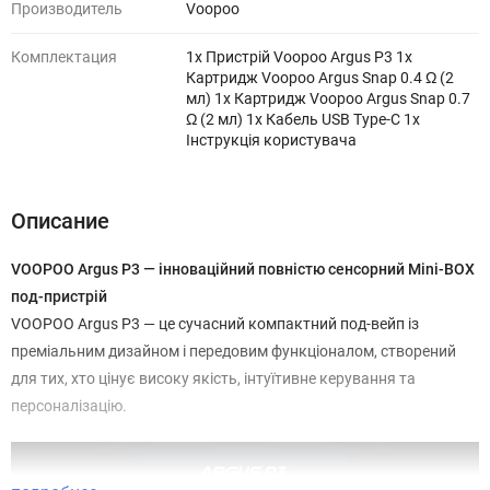
Производитель
Voopoo
Комплектация
1x Пристрій Voopoo Argus P3 1x
Картридж Voopoo Argus Snap 0.4 Ω (2
мл) 1x Картридж Voopoo Argus Snap 0.7
Ω (2 мл) 1x Кабель USB Type-C 1x
Інструкція користувача
Описание
VOOPOO Argus P3 — інноваційний повністю сенсорний Mini-BOX
под-пристрій
VOOPOO Argus P3 — це сучасний компактний под-вейп із
преміальним дизайном і передовим функціоналом, створений
для тих, хто цінує високу якість, інтуїтивне керування та
персоналізацію.