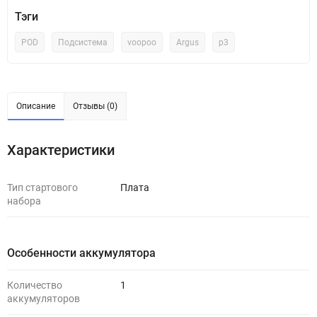
Тэги
POD
Подсистема
voopoo
Argus
p3
Описание
Отзывы (0)
Характеристики
Тип стартового
Плата
набора
Особенности аккумулятора
Количество
1
аккумуляторов