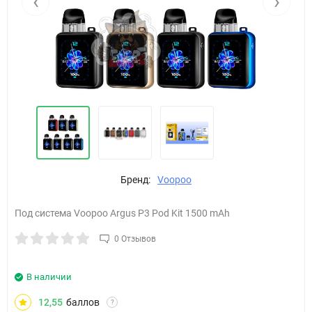
‹
›
Бренд:
Voopoo
Под система Voopoo Argus P3 Pod Kit 1500 mAh
0 Отзывов
В наличии
12,55
баллов
?