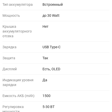
Тип аккумулятора
Встроенный
Мощность
до 30 Watt
Крышка
Нет
аккумуляторного
отсека
Зарядка
USB Type-C
Защита
Так
Дисплей
Есть, OLED
Индикация уровня
Да
зарядки
Емкость АКБ (mAh)
1500
Регулировка
5-30 ВТ
мощности