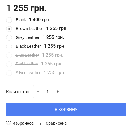
1 255 грн.
1 400 грн.
Black
1 255 грн.
Brown Leather
1 255 грн.
Grey Leather
1 255 грн.
Black Leather
1 255 грн.
Blue Leather
1 255 грн.
Red Leather
1 255 грн.
Silver Leather
Количество:
В КОРЗИНУ
Избранное
Сравнение