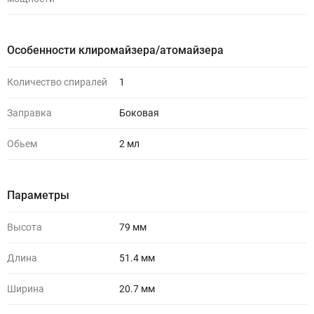
Особенности клиромайзера/атомайзера
Количество спиралей
1
Заправка
Боковая
Обьем
2 мл
Параметры
Высота
79 мм
Длина
51.4 мм
Ширина
20.7 мм