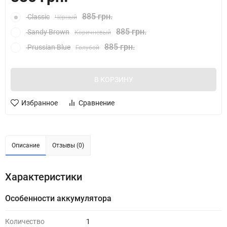
885 грн.
Classic
Чёрный
885 грн.
Sandy Brown
Коричневый
885 грн.
Prussian Blue
Голубой
В КОРЗИНУ
Избранное
Сравнение
Описание
Отзывы (0)
Характеристики
Особенности аккумулятора
Количество
1