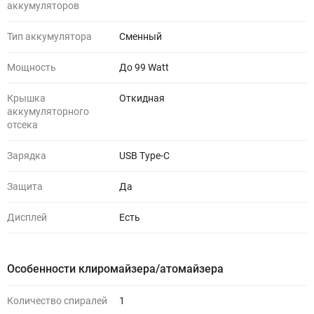
аккумуляторов
Тип аккумулятора
Сменный
Мощность
До 99 Watt
Крышка
Откидная
аккумуляторного
отсека
Зарядка
USB Type-C
Защита
Да
Дисплей
Есть
Особенности клиромайзера/атомайзера
Количество спиралей
1