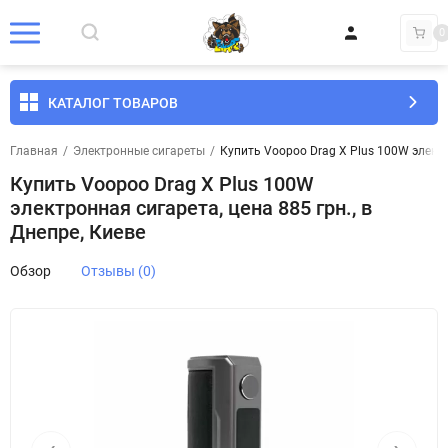
0
КАТАЛОГ ТОВАРОВ
Главная
/
Электронные сигареты
/
Купить Voopoo Drag X Plus 100W электро
Купить Voopoo Drag X Plus 100W
электронная сигарета, цена 885 грн., в
Днепре, Киеве
Обзор
Отзывы (0)