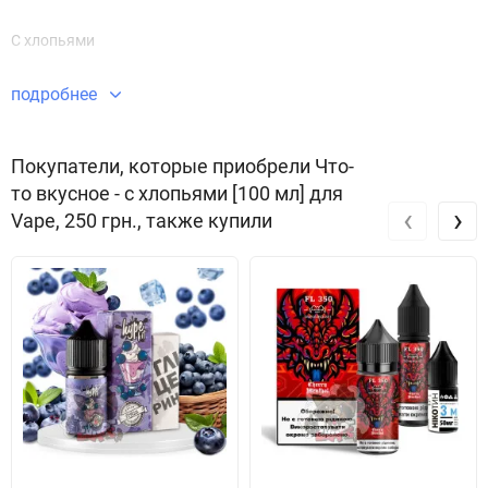
С хлопьями
подробнее
Покупатели, которые приобрели Что-
то вкусное - с хлопьями [100 мл] для
‹
›
Vape, 250 грн., также купили