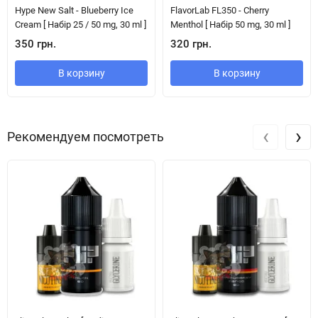
Hype New Salt - Blueberry Ice
FlavorLab FL350 - Cherry
Cream [ Набір 25 / 50 mg, 30 ml ]
Menthol [ Набір 50 mg, 30 ml ]
350 грн.
320 грн.
В корзину
В корзину
‹
›
Рекомендуем посмотреть