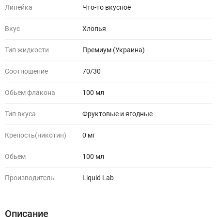
Линейка
Что-то вкусное
Вкус
Хлопья
Тип жидкости
Премиум (Украина)
Соотношение
70/30
Обьем флакона
100 мл
Тип вкуса
Фруктовые и ягодные
Крепость(никотин)
0 мг
Обьем
100 мл
Производитель
Liquid Lab
Описание