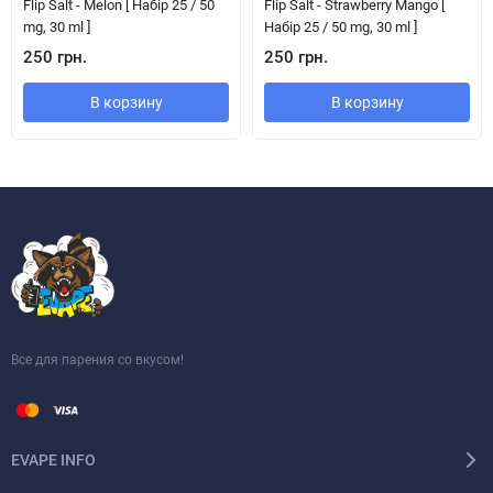
Flip Salt - Melon [ Набір 25 / 50
Flip Salt - Strawberry Mango [
mg, 30 ml ]
Набір 25 / 50 mg, 30 ml ]
250 грн.
250 грн.
В корзину
В корзину
Все для парения со вкусом!
EVAPE INFO