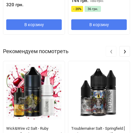
144 грн.
180 грн.
320 грн.
- 20%
36 грн.
В корзину
В корзину
‹
›
Рекомендуем посмотреть
Wick&Wire v2 Salt - Ruby
Troublemaker Salt - Springfield [