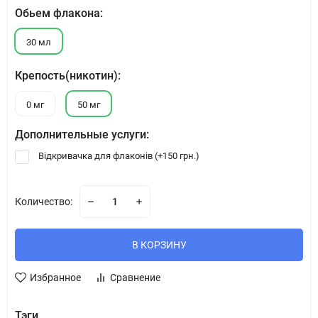
Обьем флакона:
30 мл
Крепость(никотин):
0 мг
50 мг
Дополнительные услуги:
Відкривачка для флаконів (+
150 грн.
)
Количество:
В КОРЗИНУ
Избранное
Сравнение
Тэги