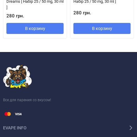
Dreams [ Набір 25 / 50 mg, 30 ml
Набір 25 / 50 mg, 30 ml ]
]
280 грн.
280 грн.
В корзину
В корзину
Все для парения со вкусом!
EVAPE INFO