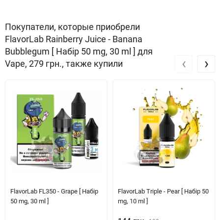
Покупатели, которые приобрели
FlavorLab Rainberry Juice - Banana
Bubblegum [ Набір 50 mg, 30 ml ] для
‹
›
Vape, 279 грн., также купили
FlavorLab FL350 - Grape [ Набір
FlavorLab Triple - Pear [ Набір 50
50 mg, 30 ml ]
mg, 10 ml ]