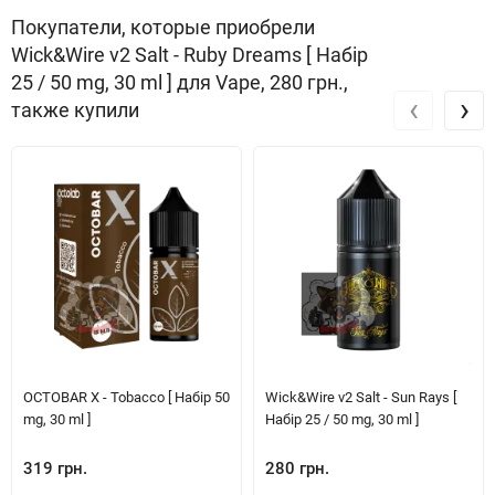
Покупатели, которые приобрели
Wick&Wire v2 Salt - Ruby Dreams [ Набір
25 / 50 mg, 30 ml ] для Vape, 280 грн.,
‹
›
также купили
OCTOBAR X - Tobacco [ Набір 50
Wick&Wire v2 Salt - Sun Rays [
mg, 30 ml ]
Набір 25 / 50 mg, 30 ml ]
319 грн.
280 грн.