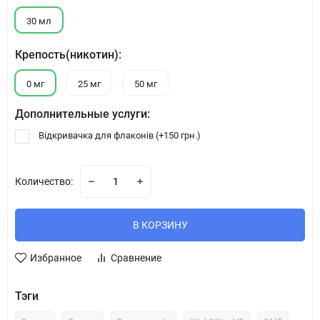
30 мл
Крепость(никотин):
0 мг
25 мг
50 мг
Дополнительные услуги:
Відкривачка для флаконів (+
150 грн.
)
Количество:
В КОРЗИНУ
Избранное
Сравнение
Тэги