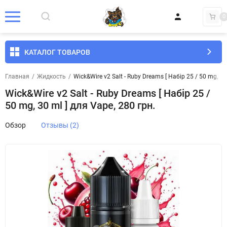
0
КАТАЛОГ ТОВАРОВ
Главная
/
Жидкость
/
Wick&Wire v2 Salt - Ruby Dreams [ Набір 25 / 50 mg, 30
Wick&Wire v2 Salt - Ruby Dreams [ Набір 25 /
50 mg, 30 ml ] для Vape, 280 грн.
Обзор
Отзывы (2)