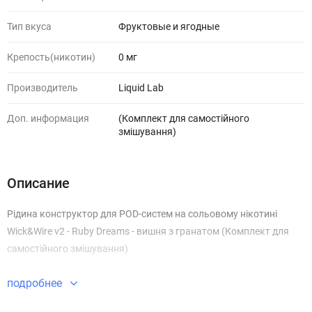
Тип вкуса
Фруктовые и ягодные
Крепость(никотин)
0 мг
Производитель
Liquid Lab
Доп. информация
(Комплект для самостійного
змішування)
Описание
Рідина конструктор для POD-систем на сольовому нікотині
Wick&Wire v2 - Ruby Dreams - вишня з гранатом (Комплект для
самостійного змішування)
подробнее