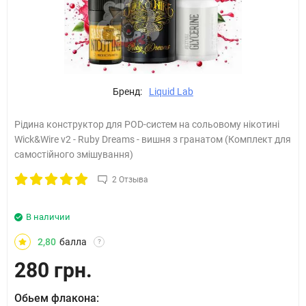
Бренд:
Liquid Lab
Рідина конструктор для POD-систем на сольовому нікотині
Wick&Wire v2 - Ruby Dreams - вишня з гранатом (Комплект для
самостійного змішування)
2 Отзыва
В наличии
2,80
балла
?
280 грн.
Обьем флакона: