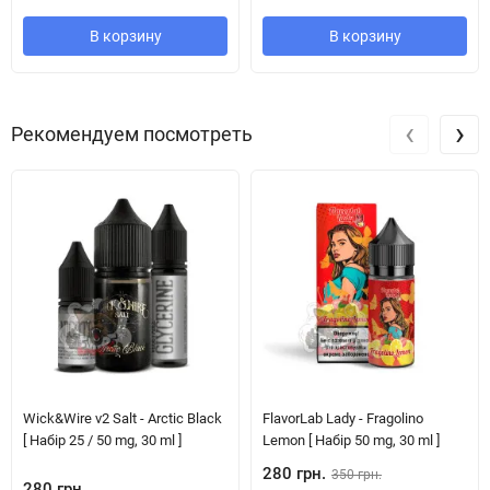
В корзину
В корзину
‹
›
Рекомендуем посмотреть
Wick&Wire v2 Salt - Arctic Black
FlavorLab Lady - Fragolino
[ Набір 25 / 50 mg, 30 ml ]
Lemon [ Набір 50 mg, 30 ml ]
280 грн.
350 грн.
280 грн.