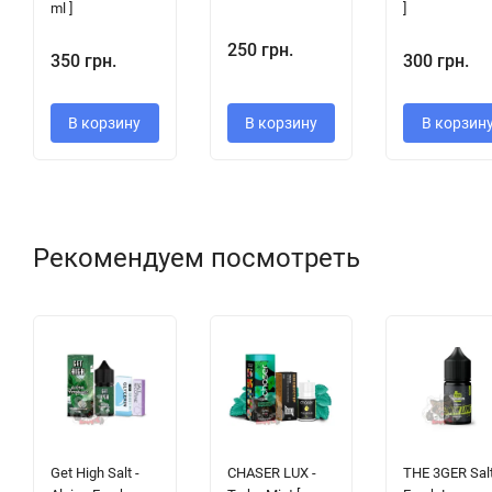
ml ]
]
250 грн.
350 грн.
300 грн.
В корзину
В корзину
В корзин
Рекомендуем посмотреть
Get High Salt -
CHASER LUX -
THE 3GER Salt