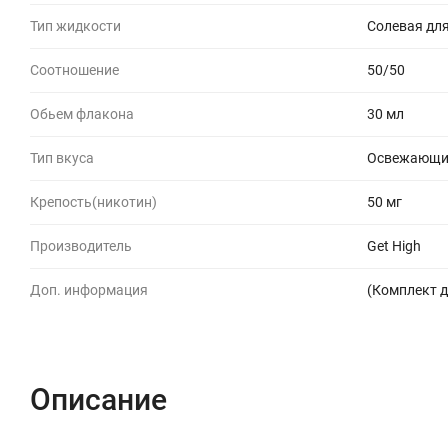
Тип жидкости
Солевая для
Соотношение
50/50
Обьем флакона
30 мл
Тип вкуса
Освежающие
Крепость(никотин)
50 мг
Производитель
Get High
Доп. информация
(Комплект д
Описание