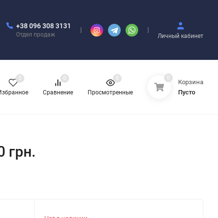
+38 096 308 3131
Отдел продаж
Личный кабинет
0
0
0
0
Корзина
Пусто
Избранное
Сравнение
Просмотренные
0 грн.