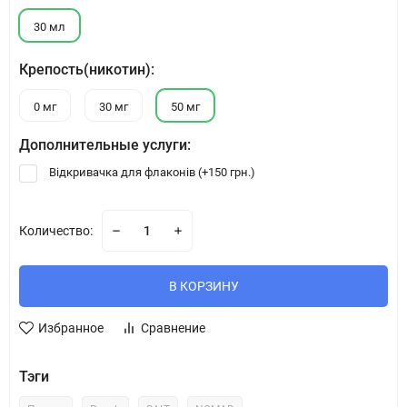
30 мл
Крепость(никотин):
0 мг
30 мг
50 мг
Дополнительные услуги:
Відкривачка для флаконів (+
150 грн.
)
Количество:
В КОРЗИНУ
Избранное
Сравнение
Тэги