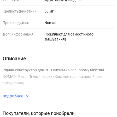
Крепость(никотин)
50 мг
Производитель
Nomad
Доп. информация
(Комплект для самостійного
змішування)
Описание
Рідина конструктор для POD-систем на сольовому нікотині
NOMAD - Peach Trees - персик (Комплект для самостійного
змішування)
подробнее
Покупатели, которые приобрели