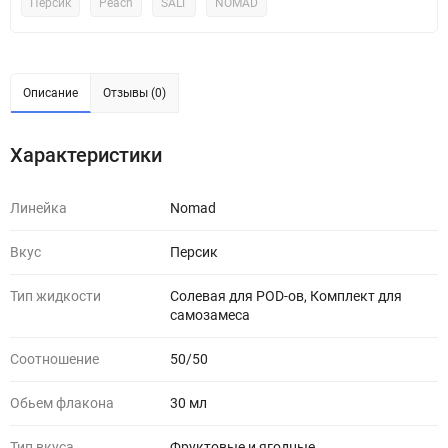
Персик
Peach
SALT
NOMAD
Описание
Отзывы (0)
Характеристики
Линейка
Nomad
Вкус
Персик
Тип жидкости
Солевая для POD-ов, Комплект для
самозамеса
Соотношение
50/50
Обьем флакона
30 мл
Тип вкуса
Фруктовые и ягодные