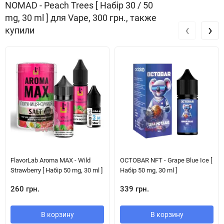
NOMAD - Peach Trees [ Набір 30 / 50
mg, 30 ml ] для Vape, 300 грн., также
‹
›
купили
FlavorLab Aroma MAX - Wild
OCTOBAR NFT - Grape Blue Ice [
Strawberry [ Набір 50 mg, 30 ml ]
Набір 50 mg, 30 ml ]
260 грн.
339 грн.
В корзину
В корзину