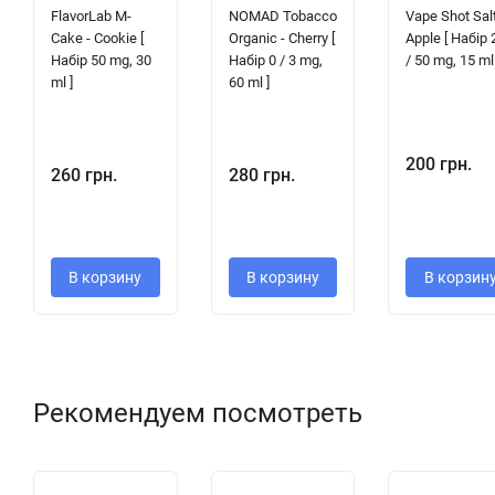
FlavorLab M-
NOMAD Tobacco
Vape Shot Salt
Cake - Cookie [
Organic - Cherry [
Apple [ Набір 
Набір 50 mg, 30
Набір 0 / 3 mg,
/ 50 mg, 15 ml 
ml ]
60 ml ]
200 грн.
260 грн.
280 грн.
В корзину
В корзину
В корзин
Рекомендуем посмотреть