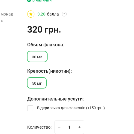
В наличии
а
лимонад
3,20
балла
?
го
320 грн.
Обьем флакона:
30 мл
Крепость(никотин):
50 мг
Дополнительные услуги:
Відкривачка для флаконів (+
150 грн.
)
Количество: