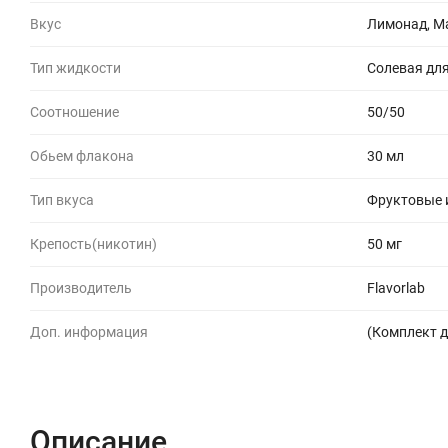
Вкус
Лимонад, М
Тип жидкости
Солевая для
Соотношение
50/50
Обьем флакона
30 мл
Тип вкуса
Фруктовые 
Крепость(никотин)
50 мг
Производитель
Flavorlab
Доп. информация
(Комплект д
Описание