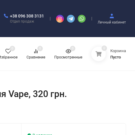
+38 096 308 3131
Отдел продаж
Личный кабинет
0
0
0
0
Корзина
Пусто
Избранное
Сравнение
Просмотренные
я Vape, 320 грн.