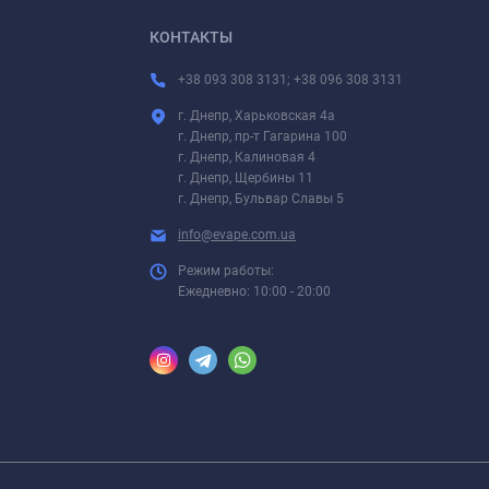
КОНТАКТЫ
+38 093 308 3131; +38 096 308 3131
г. Днепр, Харьковская 4а
г. Днепр, пр-т Гагарина 100
г. Днепр, Калиновая 4
г. Днепр, Щербины 11
г. Днепр, Бульвар Славы 5
info@evape.com.ua
Режим работы:
Ежедневно: 10:00 - 20:00