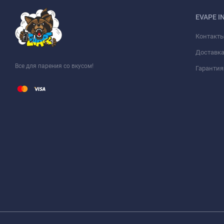
EVAPE I
Контакт
Доставка
Все для парения со вкусом!
Гарантия