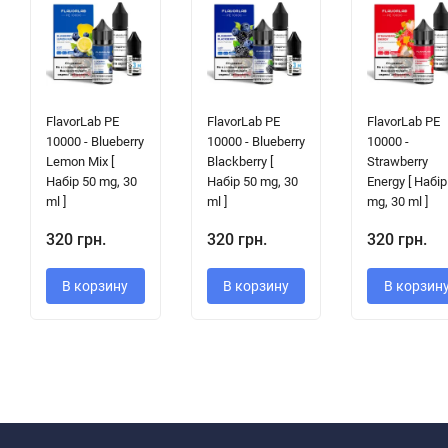
FlavorLab PE
FlavorLab PE
FlavorLab PE
10000 - Blueberry
10000 - Blueberry
10000 -
Lemon Mix [
Blackberry [
Strawberry
Набір 50 mg, 30
Набір 50 mg, 30
Energy [ Набір
ml ]
ml ]
mg, 30 ml ]
320 грн.
320 грн.
320 грн.
В корзину
В корзину
В корзин