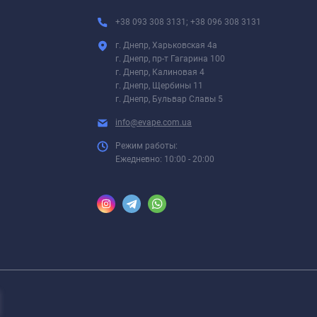
+38 093 308 3131; +38 096 308 3131
г. Днепр, Харьковская 4а
г. Днепр, пр-т Гагарина 100
г. Днепр, Калиновая 4
г. Днепр, Щербины 11
г. Днепр, Бульвар Славы 5
info@evape.com.ua
Режим работы:
Ежедневно: 10:00 - 20:00