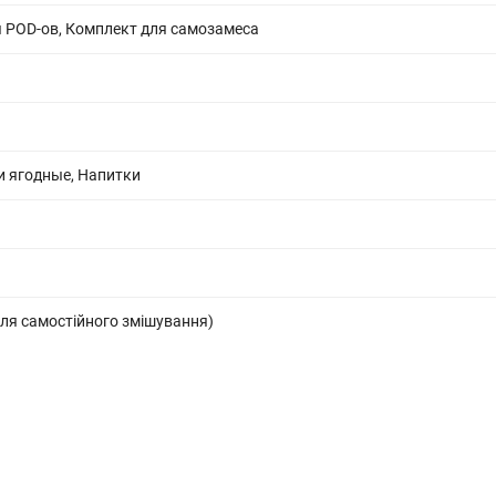
 POD-ов, Комплект для самозамеса
и ягодные, Напитки
ля самостійного змішування)