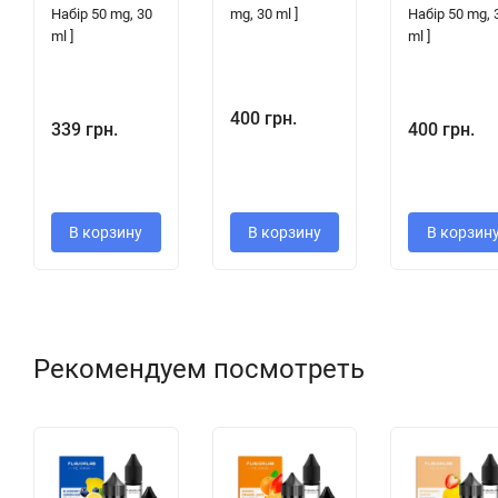
Набір 50 mg, 30
mg, 30 ml ]
Набір 50 mg, 
ml ]
ml ]
400 грн.
339 грн.
400 грн.
В корзину
В корзину
В корзин
Рекомендуем посмотреть