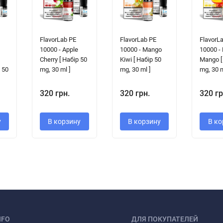
FlavorLab PE
FlavorLab PE
FlavorL
10000 - Apple
10000 - Mango
10000 -
Cherry [ Набір 50
Kiwi [ Набір 50
Mango [
 50
mg, 30 ml ]
mg, 30 ml ]
mg, 30 m
320 грн.
320 грн.
320 гр
у
В корзину
В корзину
В ко
NFO
ДЛЯ ПОКУПАТЕЛЕЙ