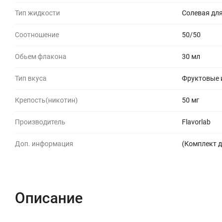
Тип жидкости
Солевая для
Соотношение
50/50
Обьем флакона
30 мл
Тип вкуса
Фруктовые 
Крепость(никотин)
50 мг
Производитель
Flavorlab
Доп. информация
(Комплект д
Описание