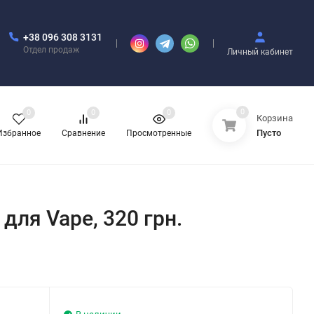
+38 096 308 3131
Отдел продаж
Личный кабинет
0
0
0
0
Корзина
Пусто
Избранное
Сравнение
Просмотренные
 для Vape, 320 грн.