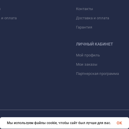
ы
Контакты
 и оплата
Доставка и оплата
Гарантия
ЛИЧНЫЙ КАБИНЕТ
Мой профиль
Мои заказы
Партнерская программа
© 2026 eVape. Все права защищены
OK
Мы используем файлы cookie, чтобы сайт был лучше для вас.