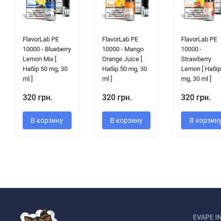
FlavorLab PE
FlavorLab PE
FlavorLab PE
10000 - Blueberry
10000 - Mango
10000 -
Lemon Mix [
Orange Juice [
Strawberry
Набір 50 mg, 30
Набір 50 mg, 30
Lemon [ Набір
ml ]
ml ]
mg, 30 ml ]
320 грн.
320 грн.
320 грн.
В корзину
В корзину
В корзин
EVAPE I