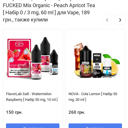
FUCKED Mix Organic - Peach Apricot Tea
[ Набір 0 / 3 mg, 60 ml ] для Vape, 189
‹
›
грн., также купили
FlavorLab Salt - Watermelon
NOVA - Cola Lemon [ Набір 50
Raspberry [ Набір 50 mg, 10 ml ]
mg, 30 ml ]
150 грн.
260 грн.