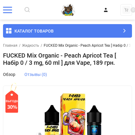
0
КАТАЛОГ ТОВАРОВ
Главная
/
Жидкость
/
FUCKED Mix Organic - Peach Apricot Tea [ Набір 0 / 3 m
FUCKED Mix Organic - Peach Apricot Tea [
Набір 0 / 3 mg, 60 ml ] для Vape, 189 грн.
Обзор
Отзывы (0)
ВЫГОДА
СКИДКА
30%
30%