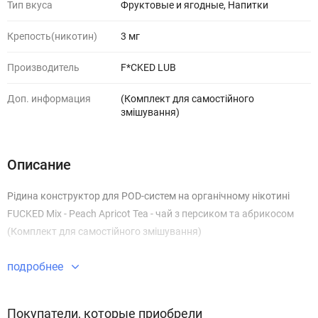
Тип вкуса
Фруктовые и ягодные, Напитки
Крепость(никотин)
3 мг
Производитель
F*CKED LUB
Доп. информация
(Комплект для самостійного
змішування)
Описание
Рідина конструктор для POD-систем на органічному нікотині
FUCKED Mix - Peach Apricot Tea - чай з персиком та абрикосом
(Комплект для самостійного змішування)
подробнее
Покупатели, которые приобрели