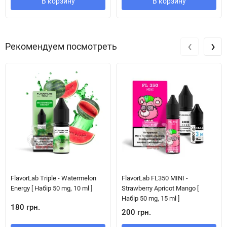
В корзину
В корзину
‹
›
Рекомендуем посмотреть
FlavorLab Triple - Watermelon
FlavorLab FL350 MINI -
Energy [ Набір 50 mg, 10 ml ]
Strawberry Apricot Mango [
Набір 50 mg, 15 ml ]
180 грн.
200 грн.