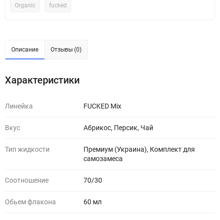
Organic
fucked
Описание
Отзывы (0)
Характеристики
Линейка
FUCKED Mix
Вкус
Абрикос, Персик, Чай
Тип жидкости
Премиум (Украина), Комплект для
самозамеса
Соотношение
70/30
Обьем флакона
60 мл