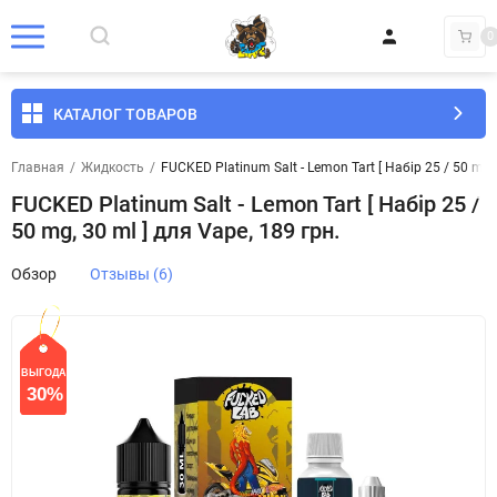
0
КАТАЛОГ ТОВАРОВ
Главная
/
Жидкость
/
FUCKED Platinum Salt - Lemon Tart [ Набір 25 / 50 mg, 
FUCKED Platinum Salt - Lemon Tart [ Набір 25 /
50 mg, 30 ml ] для Vape, 189 грн.
Обзор
Отзывы (6)
ВЫГОДА
СКИДКА
30%
30%