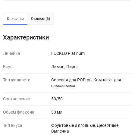
Описание
Отзывы (6)
Характеристики
Линейка
FUCKED Platinum
Вкус
Лимон, Пирог
Тип жидкости
Солевая для POD-ов, Комплект для
самозамеса
Соотношение
50/50
Обьем флакона
30 мл
Тип вкуса
Фруктовые и ягодные, Десертные,
Выпечка