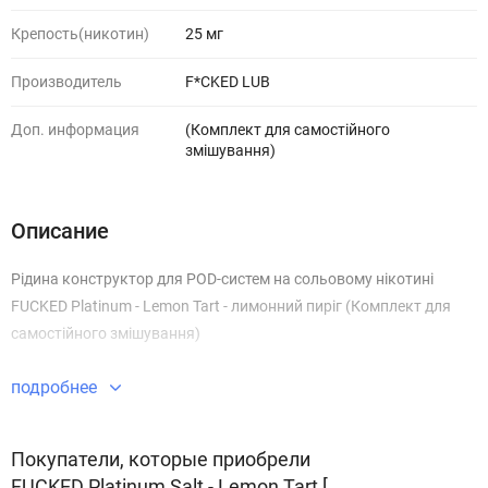
Крепость(никотин)
25 мг
Производитель
F*CKED LUB
Доп. информация
(Комплект для самостійного
змішування)
Описание
Рідина конструктор для POD-систем на сольовому нікотині
FUCKED Platinum - Lemon Tart - лимонний пиріг (Комплект для
самостійного змішування)
подробнее
Покупатели, которые приобрели
FUCKED Platinum Salt - Lemon Tart [