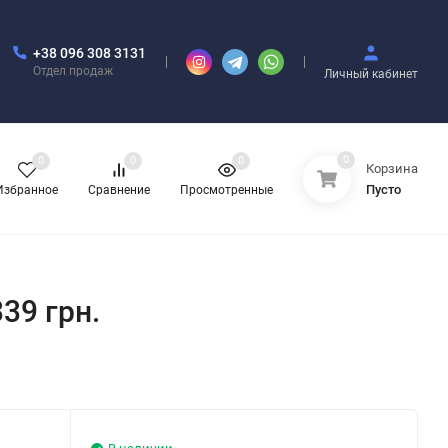
+38 096 308 3131
Отдел продаж
Личный кабинет
0
0
0
0
Корзина
Пусто
Избранное
Сравнение
Просмотренные
339 грн.