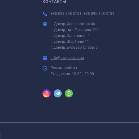
КОНТАКТЫ
+38 093 308 3131; +38 096 308 3131
г. Днепр, Харьковская 4а
г. Днепр, пр-т Гагарина 100
г. Днепр, Калиновая 4
г. Днепр, Щербины 11
г. Днепр, Бульвар Славы 5
info@evape.com.ua
Режим работы:
Ежедневно: 10:00 - 20:00