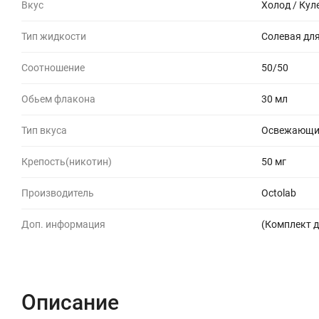
Вкус
Холод / Кул
Тип жидкости
Солевая для
Соотношение
50/50
Обьем флакона
30 мл
Тип вкуса
Освежающие
Крепость(никотин)
50 мг
Производитель
Octolab
Доп. информация
(Комплект д
Описание