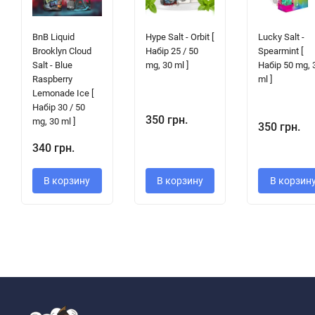
BnB Liquid
Hype Salt - Orbit [
Lucky Salt -
Brooklyn Cloud
Набір 25 / 50
Spearmint [
Salt - Blue
mg, 30 ml ]
Набір 50 mg, 
Raspberry
ml ]
Lemonade Ice [
Набір 30 / 50
350 грн.
mg, 30 ml ]
350 грн.
340 грн.
В корзину
В корзину
В корзин