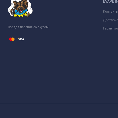
EVAPE I
Контакт
Доставка
Все для парения со вкусом!
Гарантия