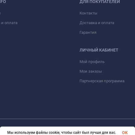
NFO
ДЛЯ ПОКУПАТЕЛЕЙ
ы
Контакты
 и оплата
Доставка и оплата
Гарантия
ЛИЧНЫЙ КАБИНЕТ
Мой профиль
Мои заказы
Партнерская программа
© 2026 eVape. Все права защищены
OK
Мы используем файлы cookie, чтобы сайт был лучше для вас.