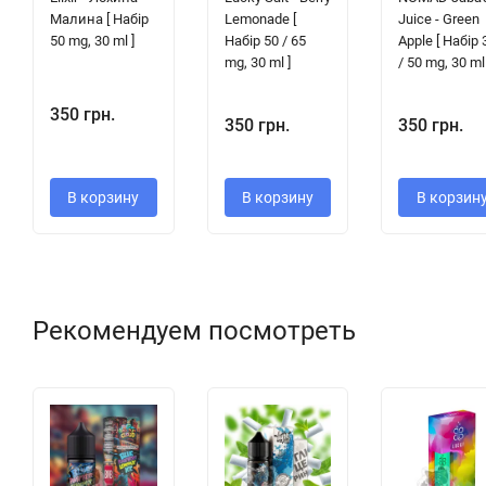
Малина [ Набір
Lemonade [
Juice - Green
50 mg, 30 ml ]
Набір 50 / 65
Apple [ Набір 
mg, 30 ml ]
/ 50 mg, 30 ml 
350 грн.
350 грн.
350 грн.
В корзину
В корзину
В корзин
Рекомендуем посмотреть